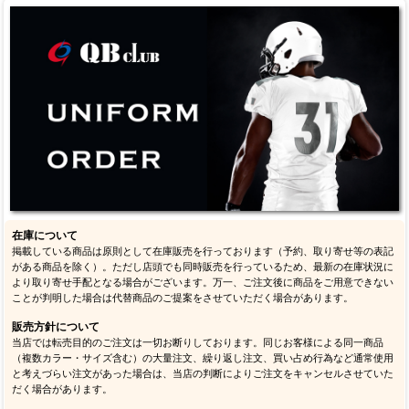
在庫について
掲載している商品は原則として在庫販売を行っております（予約、取り寄せ等の表記
がある商品を除く）。ただし店頭でも同時販売を行っているため、最新の在庫状況に
より取り寄せ手配となる場合がございます。万一、ご注文後に商品をご用意できない
ことが判明した場合は代替商品のご提案をさせていただく場合があります。
販売方針について
当店では転売目的のご注文は一切お断りしております。同じお客様による同一商品
（複数カラー・サイズ含む）の大量注文、繰り返し注文、買い占め行為など通常使用
と考えづらい注文があった場合は、当店の判断によりご注文をキャンセルさせていた
だく場合があります。