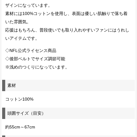
ザインになっています。
素材には100%コットンを使用し、表面は優しい肌触りで落ち着
いた雰囲気。
応援はもちろん、普段使いでも取り入れやすいファンにはうれし
いアイテムです。
◇NFL公式ライセンス商品
◇後部ベルトでサイズ調節可能
※浅めのつくりになっています。
素材
コットン100%
頭囲サイズ（目安）
約55cm～67cm