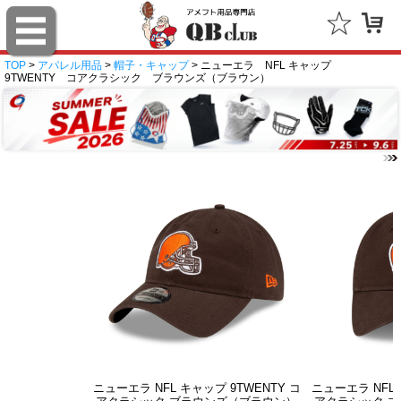
TOP
>
アパレル用品
>
帽子・キャップ
> ニューエラ NFL キャップ
9TWENTY コアクラシック ブラウンズ（ブラウン）
ニューエラ NFL キャップ 9TWENTY コ
ニューエラ NFL 