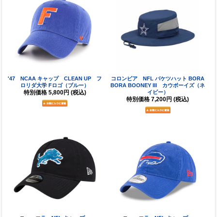
'47 NCAA キャップ CLEAN UP フ
コロンビア NFL バケツハット BORA
ロリダ大学 Fロゴ（ブルー）
BORA BOONEY III カウボーイズ（ネ
特別価格
5,800円
(税込)
イビー）
特別価格
7,200円
(税込)