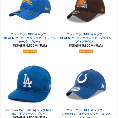
ニューエラ NFL キャップ
ニューエラ NFL キャップ
9TWENTY コアクラシック チャージ
9TWENTY コアクラシック ブラウン
ャーズ（ブルー）
ズ（ブラウン）
特別価格
5,800円
(税込)
特別価格
5,800円
(税込)
Outdoor Cap MLBキャップ MLB-
ニューエラ NFL キャップ
350 ドジャース（ブルー）
9TWENTY コアクラシック コルツ
特別価格
3,500円
(税込)
（ブルー）