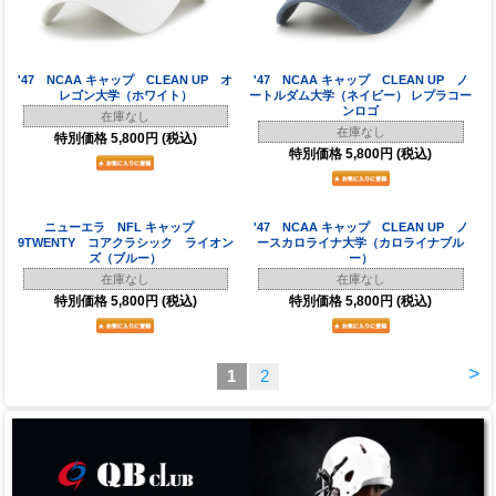
'47 NCAA キャップ CLEAN UP オ
'47 NCAA キャップ CLEAN UP ノ
レゴン大学（ホワイト）
ートルダム大学（ネイビー） レプラコー
ンロゴ
在庫なし
在庫なし
特別価格
5,800円
(税込)
特別価格
5,800円
(税込)
ニューエラ NFL キャップ
'47 NCAA キャップ CLEAN UP ノ
9TWENTY コアクラシック ライオン
ースカロライナ大学（カロライナブル
ズ（ブルー）
ー）
在庫なし
在庫なし