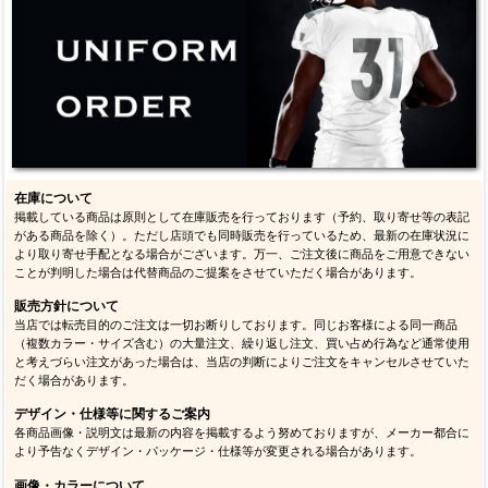
特別価格
5,800円
(税込)
特別価格
5,800円
(税込)
>
1
2
在庫について
掲載している商品は原則として在庫販売を行っております（予約、取り寄せ等の表記
がある商品を除く）。ただし店頭でも同時販売を行っているため、最新の在庫状況に
より取り寄せ手配となる場合がございます。万一、ご注文後に商品をご用意できない
ことが判明した場合は代替商品のご提案をさせていただく場合があります。