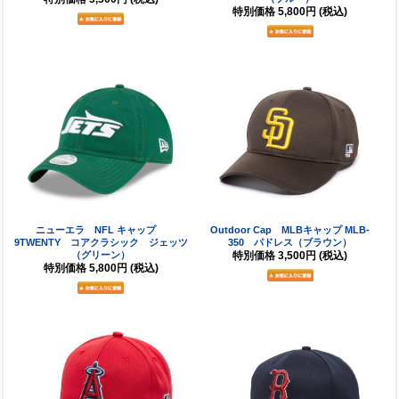
特別価格
5,800円
(税込)
ニューエラ NFL キャップ
Outdoor Cap MLBキャップ MLB-
9TWENTY コアクラシック ジェッツ
350 パドレス（ブラウン）
（グリーン）
特別価格
3,500円
(税込)
特別価格
5,800円
(税込)