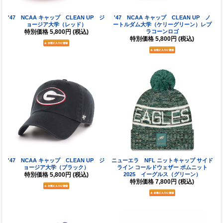
'47 NCAA キャップ CLEAN UP ジ
'47 NCAA キャップ CLEAN UP ノ
ョージア大学（レッド）
ートルダム大学（ケリーグリーン）レプ
特別価格
5,800円
(税込)
ラコーンロゴ
特別価格
5,800円
(税込)
'47 NCAA キャップ CLEAN UP ジ
ニューエラ NFL ニットキャップ サイド
ョージア大学（ブラック）
ライン コールドウェザー ポムニット
特別価格
5,800円
(税込)
2025 イーグルス（グリーン）
特別価格
7,800円
(税込)