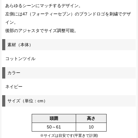
あらゆるシーンにマッチするデザイン。
左側には47（フォーティーセブン）のブランドロゴを刺繍でデザ
イン。
後部のアジャスタでサイズ調整可能。
素材（本体）
コットンツイル
カラー
ネイビー
サイズ（単位：cm）
頭囲
高さ
50～61
10
※サイズは目安です(平置きで計測)