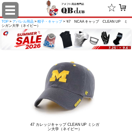
TOP
>
アパレル用品
>
帽子・キャップ
> '47 NCAA キャップ CLEAN UP ミ
シガン大学（ネイビー）
47 カレッジキャップ CLEAN UP ミシガ
ン大学（ネイビー）