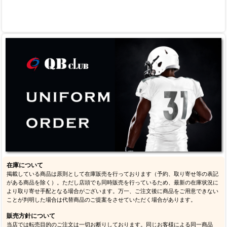
在庫について
掲載している商品は原則として在庫販売を行っております（予約、取り寄せ等の表記
がある商品を除く）。ただし店頭でも同時販売を行っているため、最新の在庫状況に
より取り寄せ手配となる場合がございます。万一、ご注文後に商品をご用意できない
ことが判明した場合は代替商品のご提案をさせていただく場合があります。
販売方針について
当店では転売目的のご注文は一切お断りしております。同じお客様による同一商品