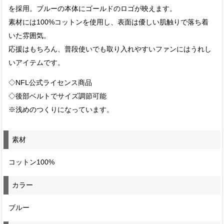
を採用。ブルーの本体にゴールドのロゴが映えます。
素材には100%コットンを使用し、表面は優しい肌触りで落ち着
いた雰囲気。
応援はもちろん、普段使いでも取り入れやすいファンにはうれし
いアイテムです。
◇NFL公式ライセンス商品
◇後部ベルトでサイズ調節可能
※浅めのつくりになっています。
素材
コットン100%
カラー
ブルー