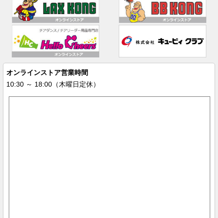
オンラインストア営業時間
10:30 ～ 18:00（木曜日定休）