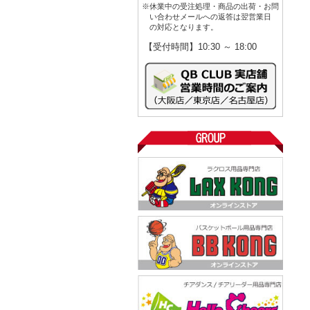
※休業中の受注処理・商品の出荷・お問
い合わせメールへの返答は翌営業日
の対応となります。
【受付時間】10:30 ～ 18:00