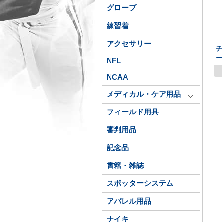
グローブ
練習着
アクセサリー
ー
NFL
NCAA
メディカル・ケア用品
フィールド用具
審判用品
記念品
書籍・雑誌
スポッターシステム
アパレル用品
ナイキ