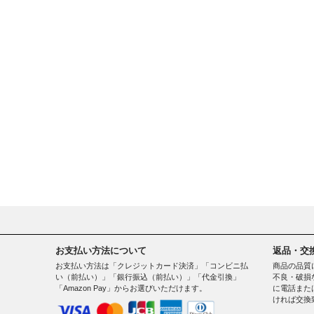
お支払い方法について
返品・交
お支払い方法は「クレジットカード決済」「コンビニ払
商品の品質
い（前払い）」「銀行振込（前払い）」「代金引換」
不良・破損
「Amazon Pay」からお選びいただけます。
に電話また
ければ交換
。