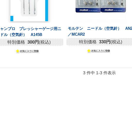
モルテン ニードル（空気針） AN
チャンプロ プレッシャーゲージ用ニ
／MCAR2
ドル（空気針） A145B
特別価格
330円
(税込)
特別価格
300円
(税込)
3 件中 1-3 件表示