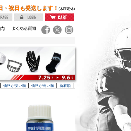
日・祝日も発送します！
(木曜定休)
価格が安い順
価格が高い順
新着順