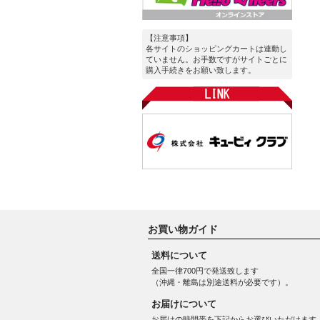
【注意事項】
各サイトのショッピングカートは連動し
ていません。お手数ですがサイトごとに
購入手続きをお願い致します。
お買い物ガイド
送料について
全国一律700円で発送致します
（沖縄・離島は別途送料が必要です）。
お届けについて
お届けの時間帯を下記からお選びいただけます