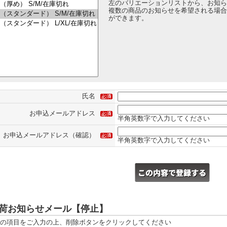
左のバリエーションリストから、お知ら
複数の商品のお知らせを希望される場合は
ができます。
氏名
お申込メールアドレス
半角英数字で入力してください
お申込メールアドレス（確認）
半角英数字で入力してください
荷お知らせメール【停止】
の項目をご入力の上、削除ボタンをクリックしてください