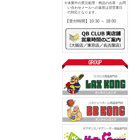
※休業中の受注処理・商品の出荷・お問
い合わせメールへの返答は翌営業日
の対応となります。
【受付時間】10:30 ～ 18:00