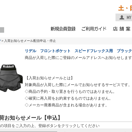
土・
P
> 入荷お知らせメール配信申込・停止
リデル フロントポケット スピードフレックス用 ブラック
商品が入荷した際にご登録のメールアドレスへお知らせします
【入荷お知らせメールとは】
対象商品が入荷した際にメールでお知らせするサービスです。
◇商品の予約・取り置きを行うものではありません。
◇確実に再入荷をお約束するものではありません。
◇メーカー廃番商品が含まれる場合があります。
荷お知らせメール【申込】
の項目をご入力の上、登録ボタンをクリックしてください