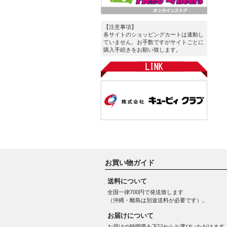
【注意事項】
各サイトのショッピングカートは連動し
ていません。お手数ですがサイトごとに
購入手続きをお願い致します。
お買い物ガイド
送料について
全国一律700円で発送致します
（沖縄・離島は別途送料が必要です）。
お届けについて
お届けの時間帯を下記からお選びいただけます