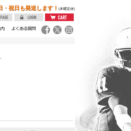
日・祝日も発送します！
(木曜定休)
。