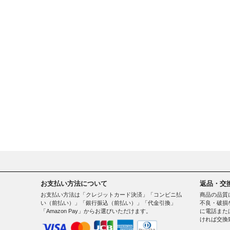
お支払い方法について
返品・交
お支払い方法は「クレジットカード決済」「コンビニ払
商品の品質
い（前払い）」「銀行振込（前払い）」「代金引換」
不良・破損
「Amazon Pay」からお選びいただけます。
に電話また
ければ交換
。