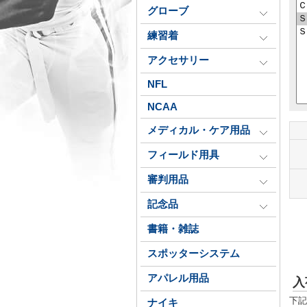
グローブ
練習着
アクセサリー
NFL
NCAA
メディカル・ケア用品
フィールド用具
審判用品
記念品
書籍・雑誌
スポッターシステム
アパレル用品
入
下記
ナイキ