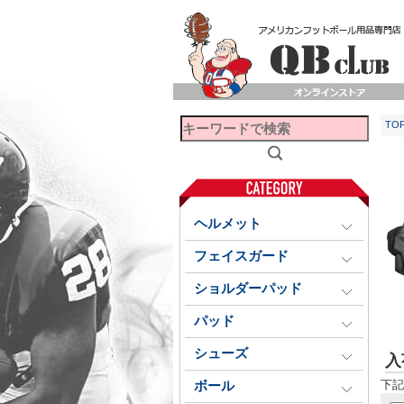
TO
ヘルメット
フェイスガード
ショルダーパッド
パッド
シューズ
入
下記
ボール