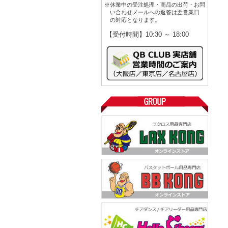
※休業中の受注処理・商品の出荷・お問
い合わせメールへの返答は翌営業日
の対応となります。
【受付時間】10:30 ～ 18:00