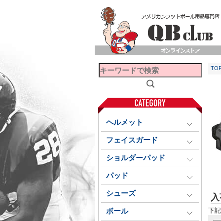
TO
ヘルメット
フェイスガード
ショルダーパッド
パッド
シューズ
入
下記
ボール