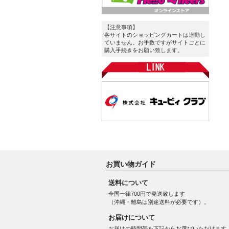
【注意事項】
各サイトのショッピングカートは連動し
ていません。お手数ですがサイトごとに
購入手続きをお願い致します。
お買い物ガイド
送料について
全国一律700円で発送致します
（沖縄・離島は別途送料が必要です）。
お届けについて
お届けの時間帯を下記からお選びいただけます