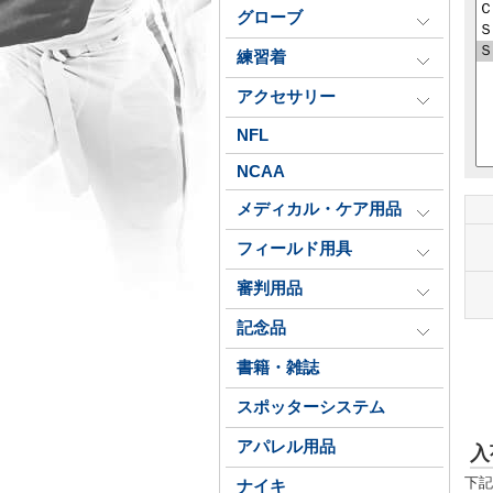
グローブ
練習着
アクセサリー
NFL
NCAA
メディカル・ケア用品
フィールド用具
審判用品
記念品
書籍・雑誌
スポッターシステム
アパレル用品
入
下記
ナイキ