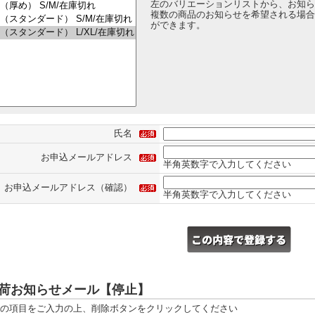
左のバリエーションリストから、お知ら
複数の商品のお知らせを希望される場合は
ができます。
氏名
お申込メールアドレス
半角英数字で入力してください
お申込メールアドレス（確認）
半角英数字で入力してください
荷お知らせメール【停止】
の項目をご入力の上、削除ボタンをクリックしてください