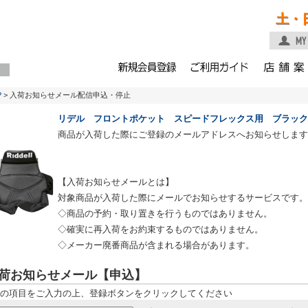
土・
P
> 入荷お知らせメール配信申込・停止
リデル フロントポケット スピードフレックス用 ブラック
商品が入荷した際にご登録のメールアドレスへお知らせします
【入荷お知らせメールとは】
対象商品が入荷した際にメールでお知らせするサービスです。
◇商品の予約・取り置きを行うものではありません。
◇確実に再入荷をお約束するものではありません。
◇メーカー廃番商品が含まれる場合があります。
荷お知らせメール【申込】
の項目をご入力の上、登録ボタンをクリックしてください