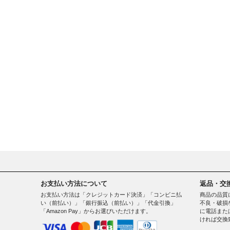
お支払い方法について
返品・交
お支払い方法は「クレジットカード決済」「コンビニ払
商品の品質
い（前払い）」「銀行振込（前払い）」「代金引換」
不良・破損
「Amazon Pay」からお選びいただけます。
に電話また
ければ交換
。