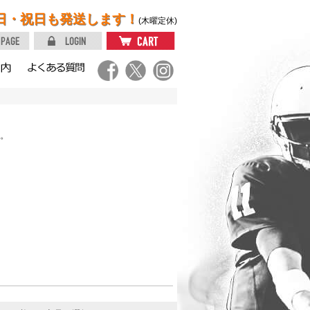
日・祝日も発送します！
(木曜定休)
。