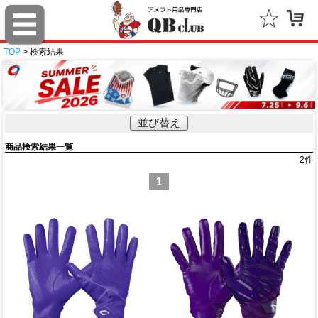
TOP
> 検索結果
並び替え
商品検索結果一覧
2
件
1