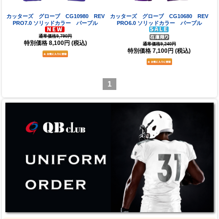
カッターズ グローブ CG10980 REV
カッターズ グローブ CG10680 REV
PRO7.0 ソリッドカラー パープル
PRO6.0 ソリッドカラー パープル
通常価格9,790円
特別価格
8,100円
(税込)
通常価格9,240円
特別価格
7,100円
(税込)
1