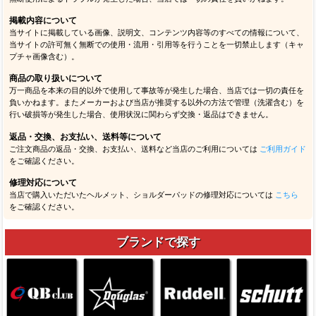
掲載内容について
当サイトに掲載している画像、説明文、コンテンツ内容等のすべての情報について、
当サイトの許可無く無断での使用・流用・引用等を行うことを一切禁止します（キャ
プチャ画像含む）。
商品の取り扱いについて
万一商品を本来の目的以外で使用して事故等が発生した場合、当店では一切の責任を
負いかねます。またメーカーおよび当店が推奨する以外の方法で管理（洗濯含む）を
行い破損等が発生した場合、使用状況に関わらず交換・返品はできません。
返品・交換、お支払い、送料等について
ご注文商品の返品・交換、お支払い、送料など当店のご利用については
ご利用ガイド
をご確認ください。
修理対応について
当店で購入いただいたヘルメット、ショルダーパッドの修理対応については
こちら
をご確認ください。
ブランドで探す