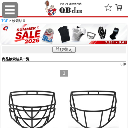
TOP
> 検索結果
並び替え
商品検索結果一覧
8
件
1