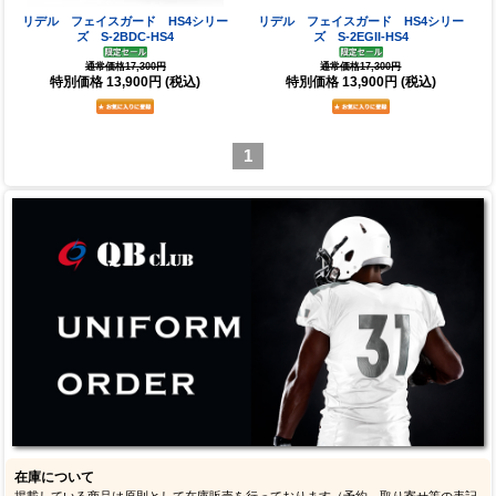
リデル フェイスガード HS4シリー
リデル フェイスガード HS4シリー
ズ S-2BDC-HS4
ズ S-2EGII-HS4
通常価格17,300円
通常価格17,300円
特別価格
13,900円
(税込)
特別価格
13,900円
(税込)
1
在庫について
掲載している商品は原則として在庫販売を行っております（予約、取り寄せ等の表記