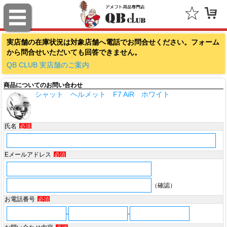
ファナティクス（Fanatics）
実店舗の在庫状況は対象店舗へ電話でお問合せください。フォーム
アウトドアキャップ（Outdoor Cap Company）
から問合せいただいても回答できません。
スポルディング（SPALDING）
QB CLUB 実店舗のご案内
商品についてのお問い合わせ
ミッチェル＆ネス（Mitchell & Ness）
シャット ヘルメット F7 AiR ホワイト
ポータフォン（PORTAPHONE）
氏名
必須
ギルマンギア（Gilman Gear）
サムプロ（ThumbPRO）
Eメールアドレス
必須
すべて
（確認）
お電話番号
必須
-
-