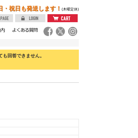
日・祝日も発送します！
(木曜定休)
ても回答できません。