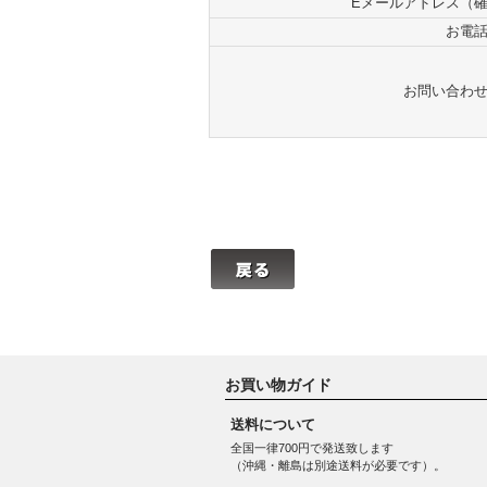
Eメールアドレス（
お電
お問い合わ
お買い物ガイド
送料について
全国一律700円で発送致します
（沖縄・離島は別途送料が必要です）。