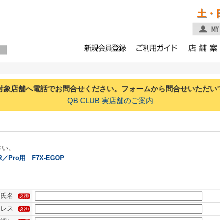
土・
対象店舗へ電話でお問合せください。フォームから問合せいただい
QB CLUB 実店舗のご案内
さい。
Pro用 F7X-EGOP
氏名
ドレス