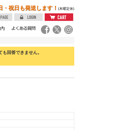
日・祝日も発送します！
(木曜定休)
ても回答できません。