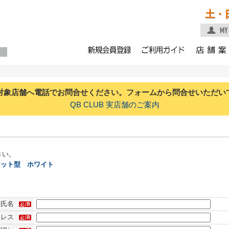
土・
対象店舗へ電話でお問合せください。フォームから問合せいただい
QB CLUB 実店舗のご案内
さい。
ケット型 ホワイト
氏名
ドレス