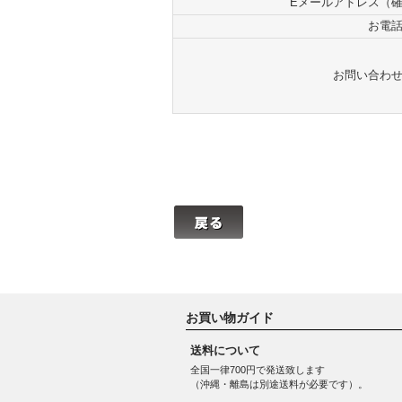
Eメールアドレス（
お電
お問い合わ
お買い物ガイド
送料について
全国一律700円で発送致します
（沖縄・離島は別途送料が必要です）。