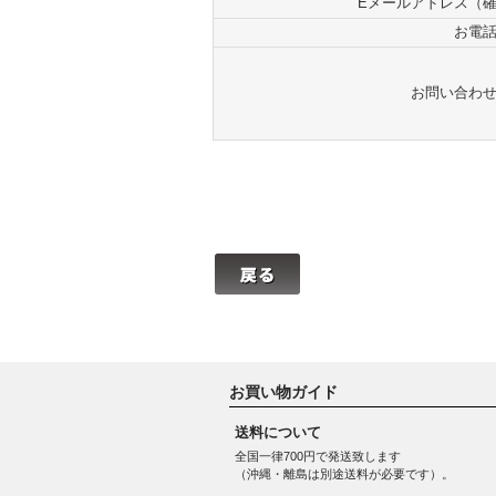
Eメールアドレス（
お電
お問い合わ
お買い物ガイド
送料について
全国一律700円で発送致します
（沖縄・離島は別途送料が必要です）。