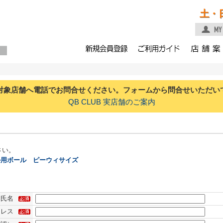
土・
対象店舗へ電話でお問合せください。フォームから問合せいただい
QB CLUB 実店舗のご案内
さい。
ル用ボール ピーウィサイズ
氏名
ドレス