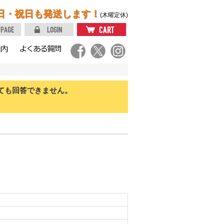
日・祝日も発送します！
(木曜定休)
ても回答できません。