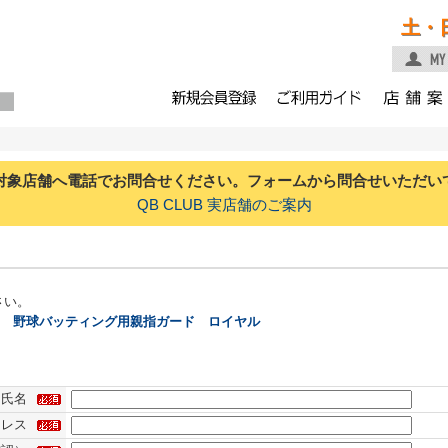
土・
対象店舗へ電話でお問合せください。フォームから問合せいただい
QB CLUB 実店舗のご案内
さい。
プロ 野球バッティング用親指ガード ロイヤル
氏名
ドレス