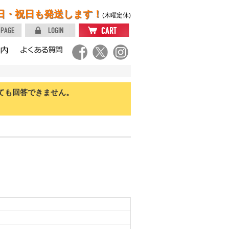
日・祝日も発送します！
(木曜定休)
ても回答できません。