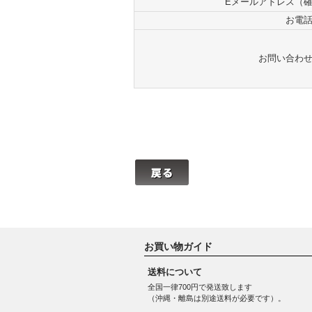
Eメールアドレス（
お電
お問い合わ
お買い物ガイド
送料について
全国一律700円で発送致します
（沖縄・離島は別途送料が必要です）。