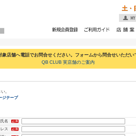
土・
対象店舗へ電話でお問合せください。フォームから問合せいただい
QB CLUB 実店舗のご案内
さい。
ージテープ
氏名
ドレス