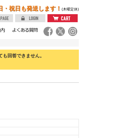
日・祝日も発送します！
(木曜定休)
ても回答できません。