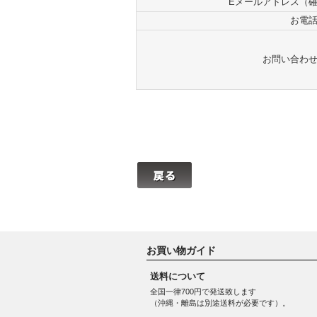
Eメールアドレス（
お電
お問い合わ
お買い物ガイド
送料について
全国一律700円で発送致します
（沖縄・離島は別途送料が必要です）。