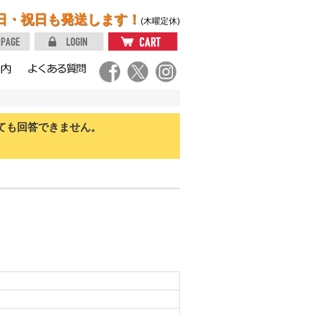
日・祝日も発送します！
(木曜定休)
ても回答できません。