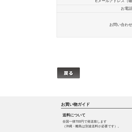
Eメールアドレス（
お電
お問い合わ
お買い物ガイド
送料について
全国一律700円で発送致します
（沖縄・離島は別途送料が必要です）。