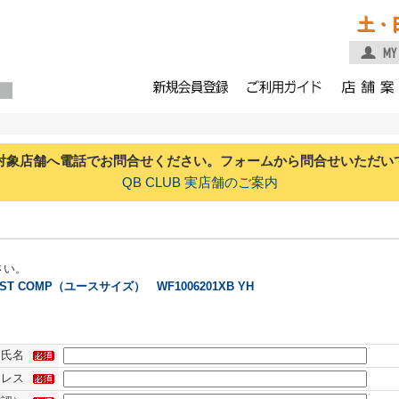
土・
対象店舗へ電話でお問合せください。フォームから問合せいただい
QB CLUB 実店舗のご案内
さい。
COMP（ユースサイズ） WF1006201XB YH
氏名
ドレス