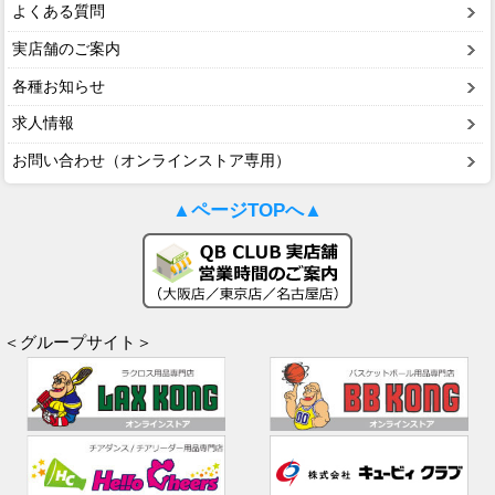
よくある質問
実店舗のご案内
各種お知らせ
求人情報
お問い合わせ（オンラインストア専用）
▲ページTOPへ▲
＜グループサイト＞