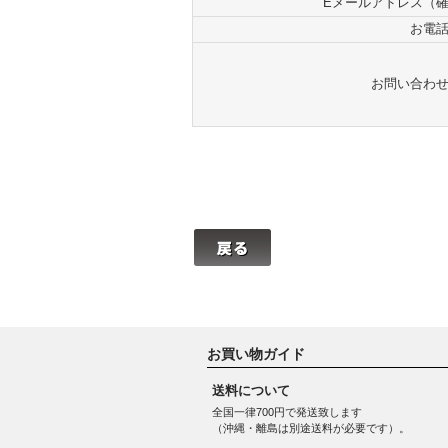
Eメールアドレス（
お電
お問い合わ
お買い物ガイド
送料について
全国一律700円で発送致します
（沖縄・離島は別途送料が必要です）。