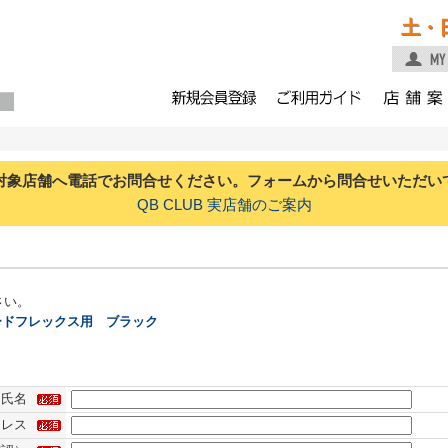
土・
対象店舗へ電話でお問合せください。フォームから問合せいただい
QB CLUB 実店舗のご案内
さい。
ードフレックス用 ブラック
氏名
ドレス