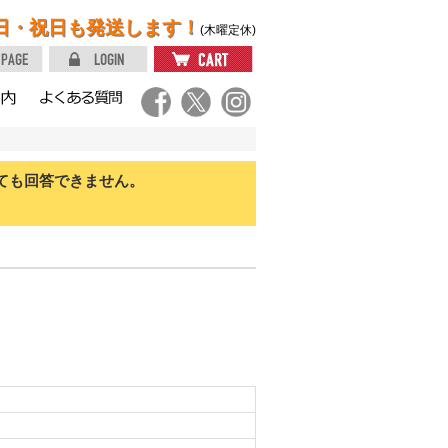
日・祝日も発送します！
(木曜定休)
ても回答できません。