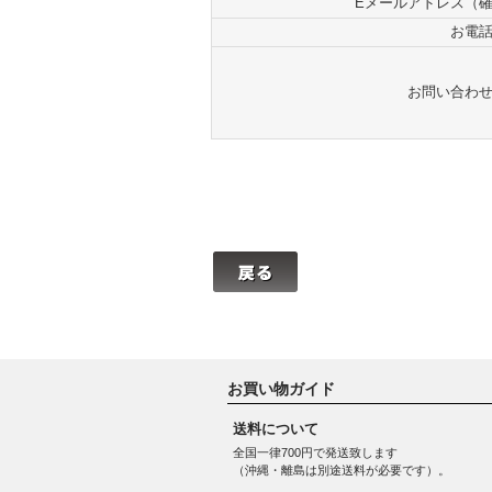
Eメールアドレス（
お電
お問い合わ
お買い物ガイド
送料について
全国一律700円で発送致します
（沖縄・離島は別途送料が必要です）。