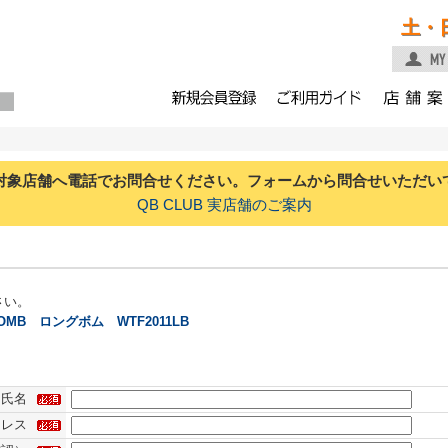
土・
対象店舗へ電話でお問合せください。フォームから問合せいただい
QB CLUB 実店舗のご案内
さい。
MB ロングボム WTF2011LB
氏名
ドレス