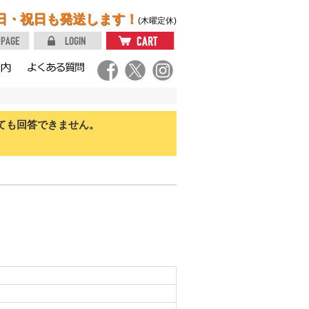
日・祝日も発送します！
(木曜定休)
ても回答できません。