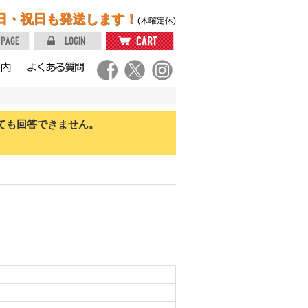
日・祝日も発送します！
(木曜定休)
ても回答できません。