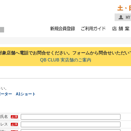
土・
対象店舗へ電話でお問合せください。フォームから問合せいただい
QB CLUB 実店舗のご案内
さい。
ーター A1ショート
氏名
ドレス