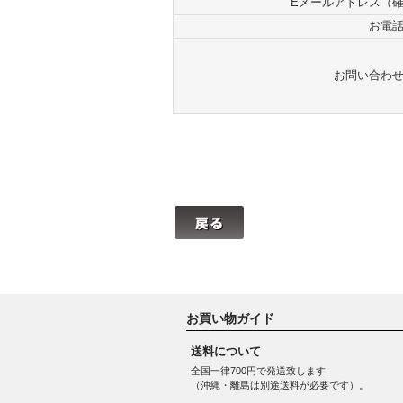
Eメールアドレス（
お電
お問い合わ
お買い物ガイド
送料について
全国一律700円で発送致します
（沖縄・離島は別途送料が必要です）。