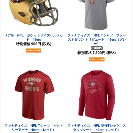
リデル NFL ポケットサイズヘルメッ
ファナティクス NFL Tシャツ ファー
ト 49ers
ストダウン トリビュート 49ers（グレ
特別価格
900円
(税込)
ー）
特別価格
7,600円
(税込)
ファナティクス NFL Tシャツ ビクト
ファナティクス NFL 長袖Tシャツ ス
リーアーチ 49ers（レッド）
タッツシート 49ers（レッド）