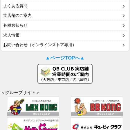
よくある質問
実店舗のご案内
各種お知らせ
求人情報
お問い合わせ（オンラインストア専用）
▲ページTOPへ▲
＜グループサイト＞