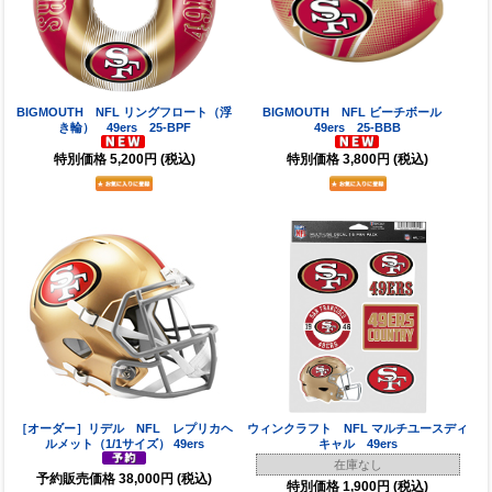
BIGMOUTH NFL リングフロート（浮
BIGMOUTH NFL ビーチボール
き輪） 49ers 25-BPF
49ers 25-BBB
特別価格
5,200円
(税込)
特別価格
3,800円
(税込)
［オーダー］リデル NFL レプリカヘ
ウィンクラフト NFL マルチユースディ
ルメット（1/1サイズ） 49ers
キャル 49ers
在庫なし
予約販売価格
38,000円
(税込)
特別価格
1,900円
(税込)