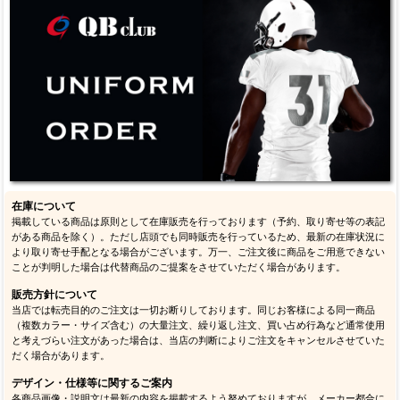
在庫について
掲載している商品は原則として在庫販売を行っております（予約、取り寄せ等の表記
がある商品を除く）。ただし店頭でも同時販売を行っているため、最新の在庫状況に
より取り寄せ手配となる場合がございます。万一、ご注文後に商品をご用意できない
ことが判明した場合は代替商品のご提案をさせていただく場合があります。
販売方針について
当店では転売目的のご注文は一切お断りしております。同じお客様による同一商品
（複数カラー・サイズ含む）の大量注文、繰り返し注文、買い占め行為など通常使用
と考えづらい注文があった場合は、当店の判断によりご注文をキャンセルさせていた
だく場合があります。
デザイン・仕様等に関するご案内
各商品画像・説明文は最新の内容を掲載するよう努めておりますが、メーカー都合に