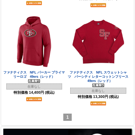
ファナティクス NFL パーカー プライマ
ファナティクス NFL スウェットシャ
リーロゴ 49ers（レッド）
ツ バーシティ レターコットンフリース
49ers（レッド）
在庫なし
在庫なし
特別価格
14,400円
(税込)
特別価格
13,300円
(税込)
1