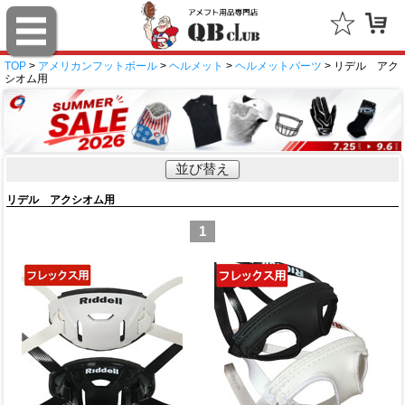
TOP
>
アメリカンフットボール
>
ヘルメット
>
ヘルメットパーツ
> リデル アク
シオム用
並び替え
リデル アクシオム用
1