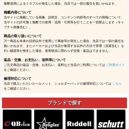
無断使用によるトラブルが発生した場合、当店では一切の責任を負いかねます。
掲載内容について
当サイトに掲載している画像、説明文、コンテンツ内容等のすべての情報について、
当サイトの許可無く無断での使用・流用・引用等を行うことを一切禁止します（キャ
プチャ画像含む）。
商品の取り扱いについて
万一商品を本来の目的以外で使用して事故等が発生した場合、当店では一切の責任を
負いかねます。またメーカーおよび当店が推奨する以外の方法で管理（洗濯含む）を
行い破損等が発生した場合、使用状況に関わらず交換・返品はできません。
返品・交換、お支払い、送料等について
ご注文商品の返品・交換、お支払い、送料など当店のご利用については
ご利用ガイド
をご確認ください。
修理対応について
当店で購入いただいたヘルメット、ショルダーパッドの修理対応については
こちら
をご確認ください。
ブランドで探す