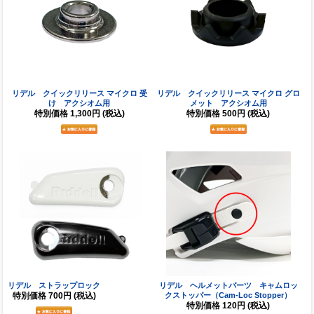
リデル クイックリリース マイクロ 受
リデル クイックリリース マイクロ グロ
け アクシオム用
メット アクシオム用
特別価格
1,300円
(税込)
特別価格
500円
(税込)
リデル ストラップロック
リデル ヘルメットパーツ キャムロッ
特別価格
700円
(税込)
クストッパー（Cam-Loc Stopper）
特別価格
120円
(税込)