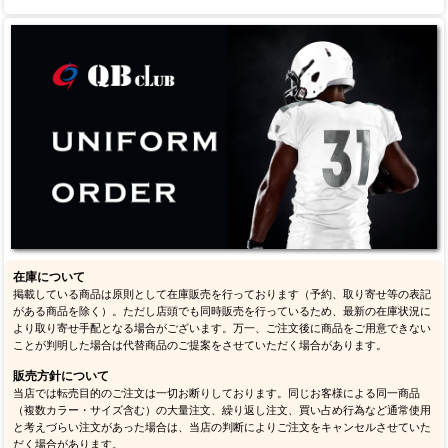
在庫について
掲載している商品は原則として在庫販売を行っております（予約、取り寄せ等の表記
がある商品を除く）。ただし店頭でも同時販売を行っているため、最新の在庫状況に
より取り寄せ手配となる場合がございます。万一、ご注文後に商品をご用意できない
ことが判明した場合は代替商品のご提案をさせていただく場合があります。
販売方針について
当店では転売目的のご注文は一切お断りしております。同じお客様による同一商品
（複数カラー・サイズ含む）の大量注文、繰り返し注文、買い占め行為など通常使用
と考えづらい注文があった場合は、当店の判断によりご注文をキャンセルさせていた
だく場合があります。