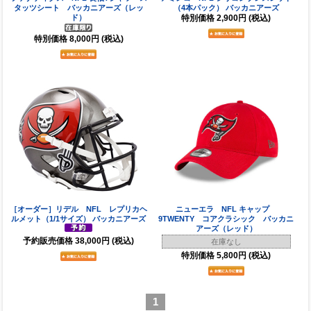
タッツシート バッカニアーズ（レッ
（4本パック） バッカニアーズ
ド）
特別価格
2,900円
(税込)
特別価格
8,000円
(税込)
［オーダー］リデル NFL レプリカヘ
ニューエラ NFL キャップ
ルメット（1/1サイズ） バッカニアーズ
9TWENTY コアクラシック バッカニ
アーズ（レッド）
予約販売価格
38,000円
(税込)
在庫なし
特別価格
5,800円
(税込)
1