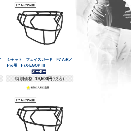
／
シャット フェイスガード F7 AiR／
Pro用 F7X-EGOP III
特別価格
19,500円
(税込)