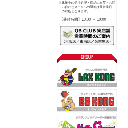
※休業中の受注処理・商品の出荷・お問
い合わせメールへの返答は翌営業日
の対応となります。
【受付時間】10:30 ～ 18:00