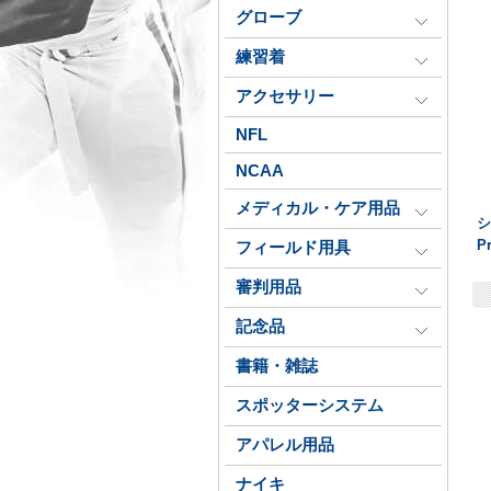
グローブ
練習着
アクセサリー
NFL
NCAA
メディカル・ケア用品
シ
P
フィールド用具
審判用品
記念品
書籍・雑誌
スポッターシステム
アパレル用品
ナイキ