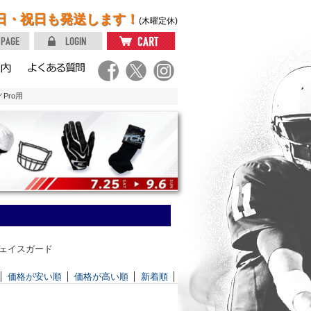
日・祝日も発送します！
(木曜定休)
／Pro用
たフェイスガード
価格が安い順
価格が高い順
新着順