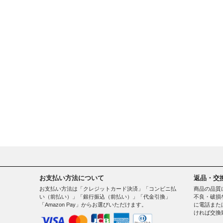
お支払い方法について
返品・交
お支払い方法は「クレジットカード決済」「コンビニ払
商品の品質
い（前払い）」「銀行振込（前払い）」「代金引換」
不良・破損
「Amazon Pay」からお選びいただけます。
に電話また
ければ交換
。