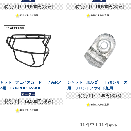
特別価格
19,500円
(税込)
特別価格
19,500円
(税込)
ャット フェイスガード F7 AiR／
シャット ホルダー F7Xシリーズ
ro用 F7X-ROPO-SW II
用 フロント／サイド兼用
特別価格
400円
(税込)
特別価格
19,500円
(税込)
11 件中 1-11 件表示