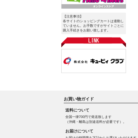
【注意事項】
各サイトのショッピングカートは連動し
ていません。お手数ですがサイトごとに
購入手続きをお願い致します。
お買い物ガイド
送料について
全国一律700円で発送致します
（沖縄・離島は別途送料が必要です）。
お届けについて
お届けの時間帯を下記からお選びいただけます