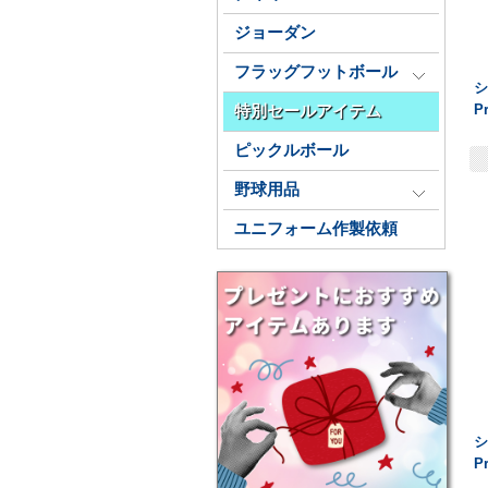
ジョーダン
フラッグフットボール
シ
P
特別セールアイテム
ピックルボール
野球用品
ユニフォーム作製依頼
シ
P