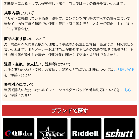
無断使用によるトラブルが発生した場合、当店では一切の責任を負いかねます。
掲載内容について
当サイトに掲載している画像、説明文、コンテンツ内容等のすべての情報について、
当サイトの許可無く無断での使用・流用・引用等を行うことを一切禁止します（キャ
プチャ画像含む）。
商品の取り扱いについて
万一商品を本来の目的以外で使用して事故等が発生した場合、当店では一切の責任を
負いかねます。またメーカーおよび当店が推奨する以外の方法で管理（洗濯含む）を
行い破損等が発生した場合、使用状況に関わらず交換・返品はできません。
返品・交換、お支払い、送料等について
ご注文商品の返品・交換、お支払い、送料など当店のご利用については
ご利用ガイド
をご確認ください。
修理対応について
当店で購入いただいたヘルメット、ショルダーパッドの修理対応については
こちら
をご確認ください。
ブランドで探す