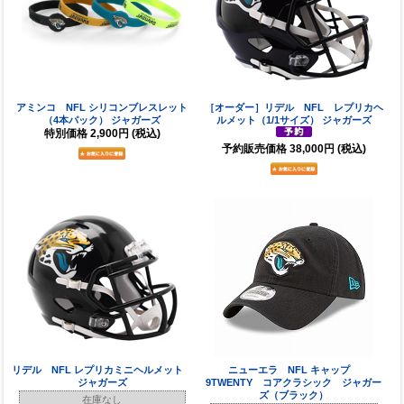
アミンコ NFL シリコンブレスレット
［オーダー］リデル NFL レプリカヘ
（4本パック） ジャガーズ
ルメット（1/1サイズ） ジャガーズ
特別価格
2,900円
(税込)
予約販売価格
38,000円
(税込)
リデル NFL レプリカミニヘルメット
ニューエラ NFL キャップ
ジャガーズ
9TWENTY コアクラシック ジャガー
ズ（ブラック）
在庫なし