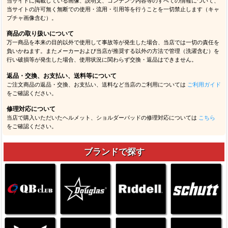
当サイトに掲載している画像、説明文、コンテンツ内容等のすべての情報について、
当サイトの許可無く無断での使用・流用・引用等を行うことを一切禁止します（キャ
プチャ画像含む）。
商品の取り扱いについて
万一商品を本来の目的以外で使用して事故等が発生した場合、当店では一切の責任を
負いかねます。またメーカーおよび当店が推奨する以外の方法で管理（洗濯含む）を
行い破損等が発生した場合、使用状況に関わらず交換・返品はできません。
返品・交換、お支払い、送料等について
ご注文商品の返品・交換、お支払い、送料など当店のご利用については
ご利用ガイド
をご確認ください。
修理対応について
当店で購入いただいたヘルメット、ショルダーパッドの修理対応については
こちら
をご確認ください。
ブランドで探す