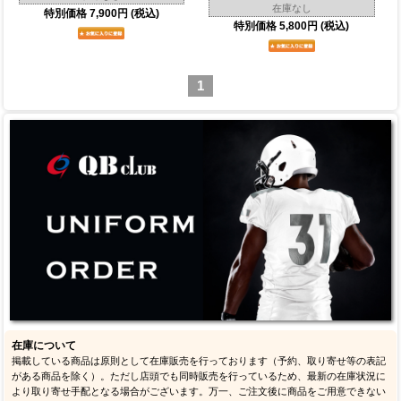
在庫なし
特別価格
7,900円
(税込)
特別価格
5,800円
(税込)
1
在庫について
掲載している商品は原則として在庫販売を行っております（予約、取り寄せ等の表記
がある商品を除く）。ただし店頭でも同時販売を行っているため、最新の在庫状況に
より取り寄せ手配となる場合がございます。万一、ご注文後に商品をご用意できない