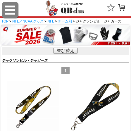
TOP
>
NFL／NCAA グッズ
>
NFL
>
チーム別
> ジャクソンビル・ジャガーズ
並び替え
ジャクソンビル・ジャガーズ
1