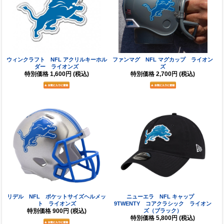
ウィンクラフト NFL アクリルキーホル
ファンマグ NFL マグカップ ライオン
ダー ライオンズ
ズ
特別価格
1,600円
(税込)
特別価格
2,700円
(税込)
リデル NFL ポケットサイズヘルメッ
ニューエラ NFL キャップ
ト ライオンズ
9TWENTY コアクラシック ライオン
特別価格
900円
(税込)
ズ（ブラック）
特別価格
5,800円
(税込)