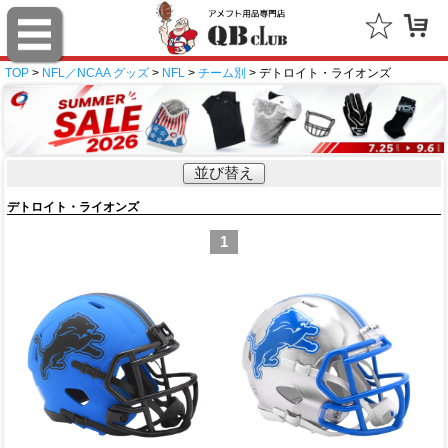
TOP
>
NFL／NCAA グッズ
>
NFL
>
チーム別
> デトロイト・ライオンズ
並び替え
デトロイト・ライオンズ
1