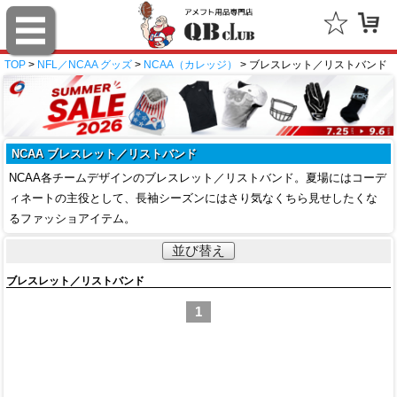
TOP
>
NFL／NCAA グッズ
>
NCAA（カレッジ）
> ブレスレット／リストバンド
NCAA ブレスレット／リストバンド
NCAA各チームデザインのブレスレット／リストバンド。夏場にはコーデ
ィネートの主役として、長袖シーズンにはさり気なくちら見せしたくな
るファッショアイテム。
並び替え
ブレスレット／リストバンド
1