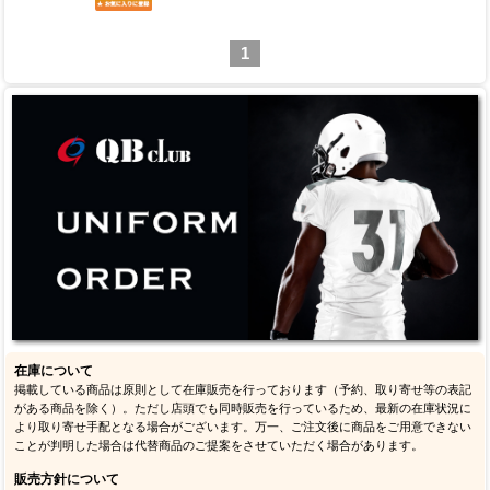
1
在庫について
掲載している商品は原則として在庫販売を行っております（予約、取り寄せ等の表記
がある商品を除く）。ただし店頭でも同時販売を行っているため、最新の在庫状況に
より取り寄せ手配となる場合がございます。万一、ご注文後に商品をご用意できない
ことが判明した場合は代替商品のご提案をさせていただく場合があります。
販売方針について