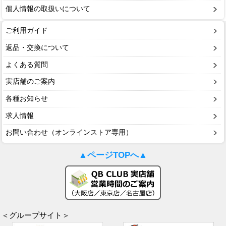
個人情報の取扱いについて
ご利用ガイド
返品・交換について
よくある質問
実店舗のご案内
各種お知らせ
求人情報
お問い合わせ（オンラインストア専用）
▲ページTOPへ▲
＜グループサイト＞