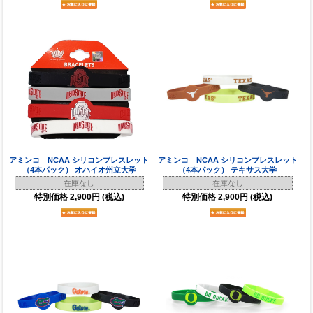
アミンコ NCAA シリコンブレスレット
アミンコ NCAA シリコンブレスレット
（4本パック） オハイオ州立大学
（4本パック） テキサス大学
在庫なし
在庫なし
特別価格
2,900円
(税込)
特別価格
2,900円
(税込)