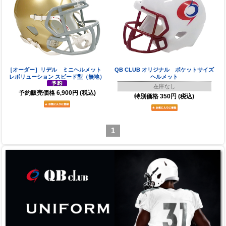
［オーダー］リデル ミニヘルメット
QB CLUB オリジナル ポケットサイズ
レボリューション スピード型（無地）
ヘルメット
在庫なし
予約販売価格
6,900円
(税込)
特別価格
350円
(税込)
1