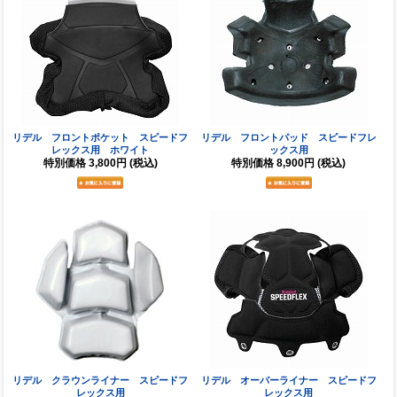
リデル フロントポケット スピードフ
リデル フロントパッド スピードフレ
レックス用 ホワイト
ックス用
特別価格
3,800円
(税込)
特別価格
8,900円
(税込)
リデル クラウンライナー スピードフ
リデル オーバーライナー スピードフ
レックス用
レックス用