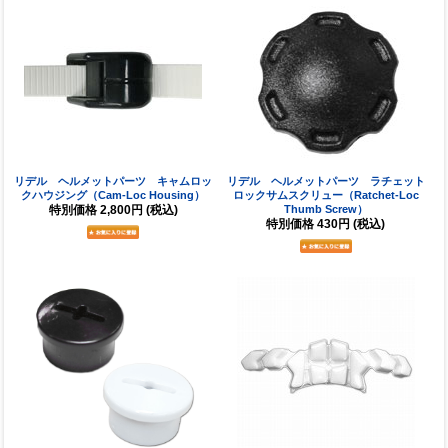
リデル ヘルメットパーツ キャムロッ
リデル ヘルメットパーツ ラチェット
クハウジング（Cam-Loc Housing）
ロックサムスクリュー（Ratchet-Loc
特別価格
2,800円
(税込)
Thumb Screw）
特別価格
430円
(税込)