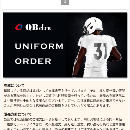
1
在庫について
掲載している商品は原則として在庫販売を行っております（予約、取り寄せ等の表記
がある商品を除く）。ただし店頭でも同時販売を行っているため、最新の在庫状況に
より取り寄せ手配となる場合がございます。万一、ご注文後に商品をご用意できない
ことが判明した場合は代替商品のご提案をさせていただく場合があります。
販売方針について
当店では転売目的のご注文は一切お断りしております。同じお客様による同一商品
（複数カラー・サイズ含む）の大量注文、繰り返し注文、買い占め行為など通常使用
と考えづらい注文があった場合は、当店の判断によりご注文をキャンセルさせていた