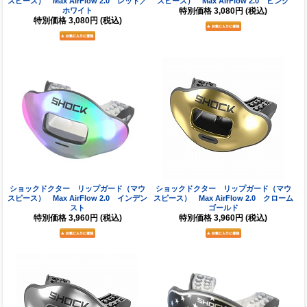
スピース） Max AirFlow 2.0 レッド／
スピース） Max AirFlow 2.0 ピンク
ホワイト
特別価格
3,080円
(税込)
特別価格
3,080円
(税込)
ショックドクター リップガード（マウ
ショックドクター リップガード（マウ
スピース） Max AirFlow 2.0 インデン
スピース） Max AirFlow 2.0 クローム
スト
ゴールド
特別価格
3,960円
(税込)
特別価格
3,960円
(税込)