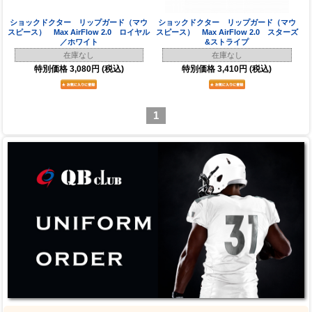
ショックドクター リップガード（マウ
ショックドクター リップガード（マウ
スピース） Max AirFlow 2.0 ロイヤル
スピース） Max AirFlow 2.0 スターズ
／ホワイト
&ストライプ
在庫なし
在庫なし
特別価格
3,080円
(税込)
特別価格
3,410円
(税込)
1