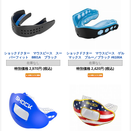
ショックドクター マウスピース スー
ショックドクター マウスピース ゲル
パーフィット 8801A ブラック
マックス ブルー／ブラック #6100A
在庫なし
在庫なし
特別価格
2,970円
(税込)
特別価格
2,420円
(税込)