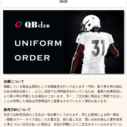
在庫について
掲載している商品は原則として在庫販売を行っております（予約、取り寄せ等の表記
がある商品を除く）。ただし店頭でも同時販売を行っているため、最新の在庫状況に
より取り寄せ手配となる場合がございます。万一、ご注文後に商品をご用意できない
ことが判明した場合は代替商品のご提案をさせていただく場合があります。
販売方針について
当店では転売目的のご注文は一切お断りしております。同じお客様による同一商品
（複数カラー・サイズ含む）の大量注文、繰り返し注文、買い占め行為など通常使用
と考えづらい注文があった場合は、当店の判断によりご注文をキャンセルさせていた