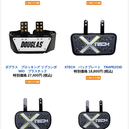
ダグラス ブロッキング リブコンボ
XTECH バックプレート TRAPEZOID
W/O プラスチック
特別価格
18,800円
(税込)
特別価格
27,400円
(税込)