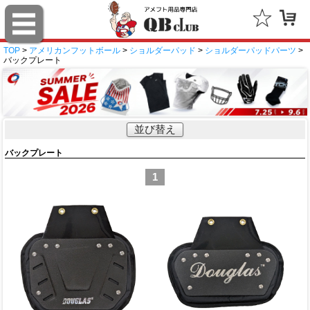
TOP
>
アメリカンフットボール
>
ショルダーパッド
>
ショルダーパッドパーツ
>
バックプレート
並び替え
バックプレート
1