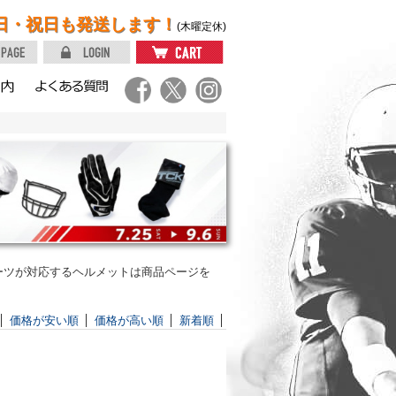
日・祝日も発送します！
(木曜定休)
ーツが対応するヘルメットは商品ページを
価格が安い順
価格が高い順
新着順