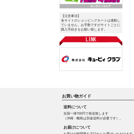
【注意事項】
各サイトのショッピングカートは連動し
ていません。お手数ですがサイトごとに
購入手続きをお願い致します。
お買い物ガイド
送料について
全国一律700円で発送致します
（沖縄・離島は別途送料が必要です）。
お届けについて
お届けの時間帯を下記からお選びいただけます