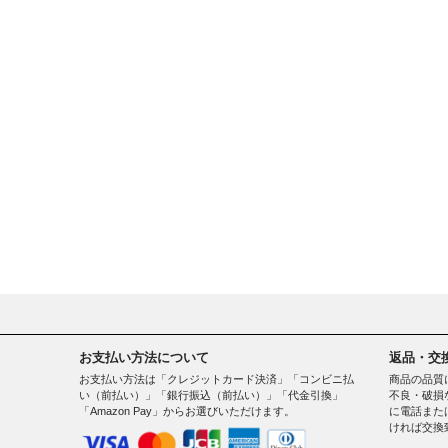
お支払い方法について
返品・交
お支払い方法は「クレジットカード決済」「コンビニ払
商品の品質
い（前払い）」「銀行振込（前払い）」「代金引換」
不良・破損
「Amazon Pay」からお選びいただけます。
に電話また
ければ交換
。