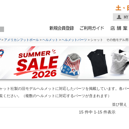
土・
P
>
アメリカンフットボール
>
ヘルメット
>
ヘルメットパーツ
> シャット その他モデル用
ャット社製の旧モデルヘルメットに対応したパーツを掲載しています。各パ
覧ください。（複数のヘルメットに対応するパーツが含まれます）
並び替え
15 件中 1-15 件表示