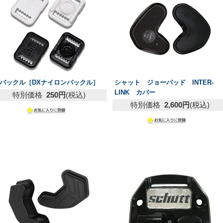
バックル［DXナイロンバックル］
シャット ジョーパッド INTER-
LINK カバー
特別価格
250円
(税込)
特別価格
2,600円
(税込)