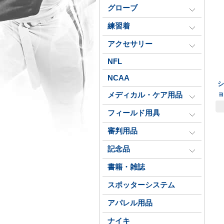
グローブ
練習着
アクセサリー
NFL
NCAA
ョ
メディカル・ケア用品
フィールド用具
審判用品
記念品
書籍・雑誌
スポッターシステム
アパレル用品
ナイキ