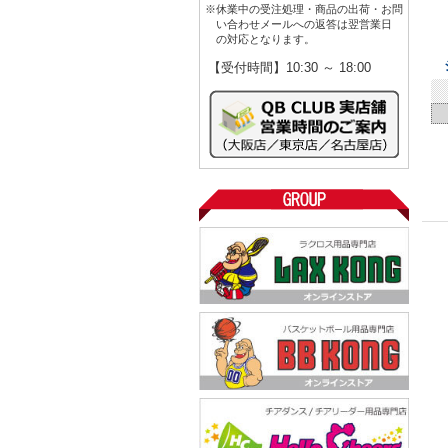
※休業中の受注処理・商品の出荷・お問
い合わせメールへの返答は翌営業日
の対応となります。
【受付時間】10:30 ～ 18:00