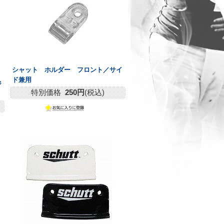
シャット ホルダー フロント／サイ
ド兼用
ジ
特別価格
250円
(税込)