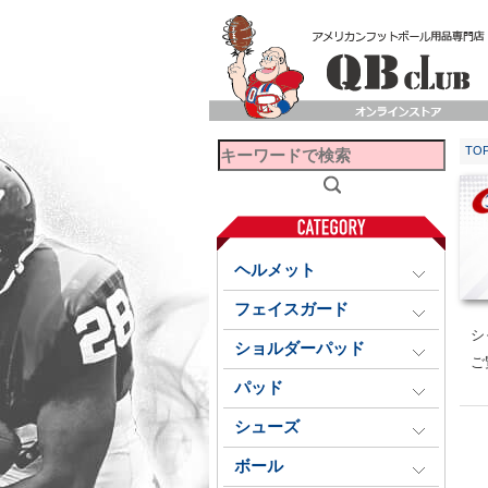
TO
ヘルメット
フェイスガード
シ
ショルダーパッド
ご
パッド
シューズ
ボール