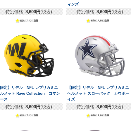
ス
ィンズ
特別価格
8,600円
(税込)
特別価格
8,600円
(税込)
限定】リデル NFL レプリカミニ
【限定】リデル NFL レプリカミニ
ルメット Rave Collection コマン
ヘルメット スローバック カウボー
ダース
イズ
特別価格
8,600円
(税込)
特別価格
8,600円
(税込)