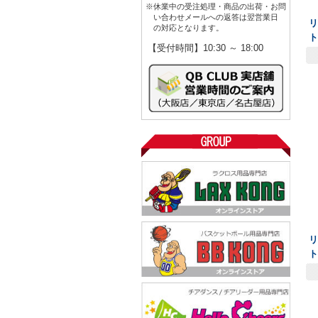
※休業中の受注処理・商品の出荷・お問
い合わせメールへの返答は翌営業日
リ
の対応となります。
ト
【受付時間】10:30 ～ 18:00
リ