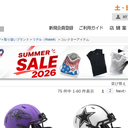
土・
P
>
取り扱いブランド
>
リデル（Riddell）
> コレクターアイテム
並び替え
2
75 件中 1-60 件表示
1