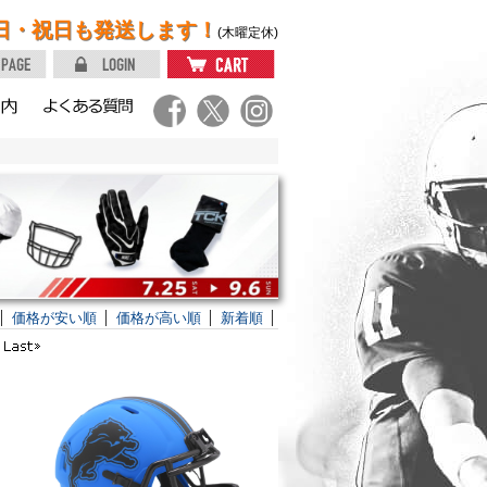
日・祝日も発送します！
(木曜定休)
価格が安い順
価格が高い順
新着順