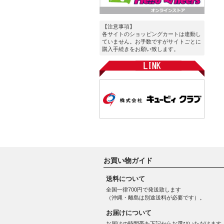
【注意事項】
各サイトのショッピングカートは連動し
ていません。お手数ですがサイトごとに
購入手続きをお願い致します。
お買い物ガイド
送料について
全国一律700円で発送致します
（沖縄・離島は別途送料が必要です）。
お届けについて
お届けの時間帯を下記からお選びいただけます