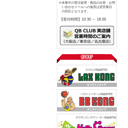
※休業中の受注処理・商品の出荷・お問
い合わせメールへの返答は翌営業日
の対応となります。
【受付時間】10:30 ～ 18:00