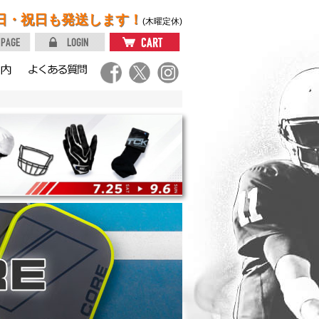
日・祝日も発送します！
(木曜定休)