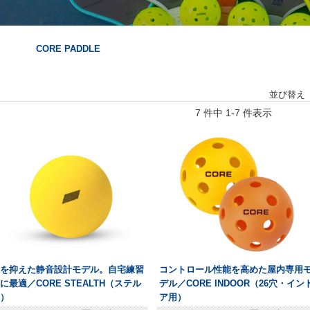
CORE PADDLE
並び替え
7 件中 1-7 件表示
音を抑えた静音設計モデル。自宅練習
コントロール性能を高めた屋内専用
用に最適／
CORE STEALTH（ステル
デル／
CORE INDOOR（26穴・イン
ス）
ア用）