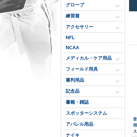
グローブ
練習着
アクセサリー
NFL
NCAA
メディカル・ケア用品
フィールド用具
審判用品
記念品
書籍・雑誌
スポッターシステム
アパレル用品
ナイキ