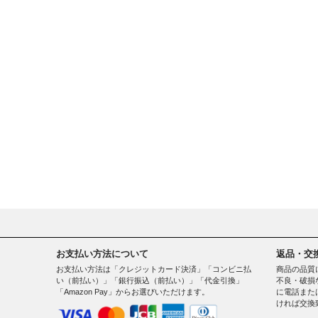
お支払い方法について
返品・交
お支払い方法は「クレジットカード決済」「コンビニ払
商品の品質
い（前払い）」「銀行振込（前払い）」「代金引換」
不良・破損
「Amazon Pay」からお選びいただけます。
に電話また
ければ交換
。