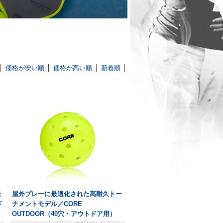
価格が安い順
価格が高い順
新着順
モ
屋外プレーに最適化された高耐久トー
ド
ナメントモデル／
CORE
OUTDOOR（40穴・アウトドア用）