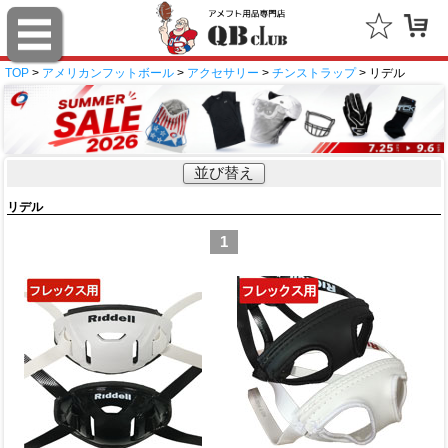
TOP
>
アメリカンフットボール
>
アクセサリー
>
チンストラップ
> リデル
並び替え
リデル
1