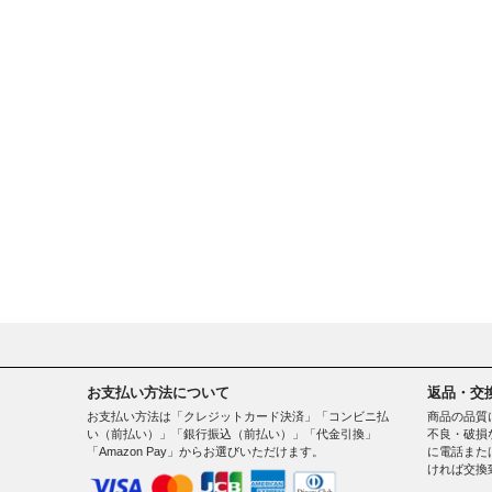
お支払い方法について
返品・交
お支払い方法は「クレジットカード決済」「コンビニ払
商品の品質
い（前払い）」「銀行振込（前払い）」「代金引換」
不良・破損
「Amazon Pay」からお選びいただけます。
に電話また
ければ交換
。