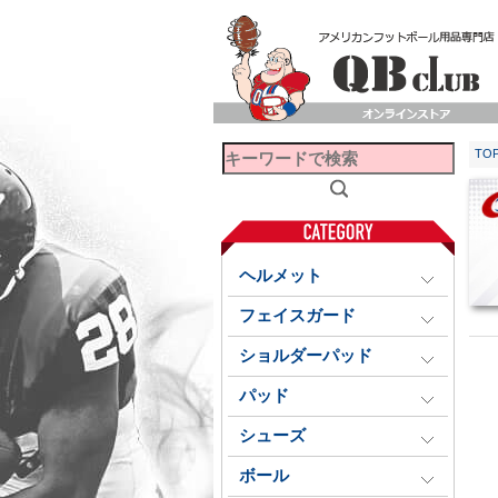
TO
ヘルメット
フェイスガード
ショルダーパッド
パッド
シューズ
ボール