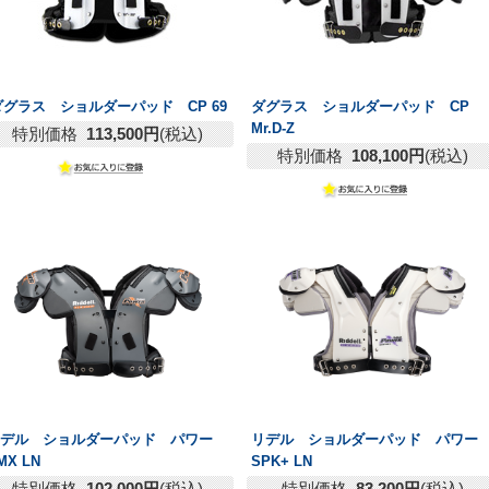
ダグラス ショルダーパッド CP 69
ダグラス ショルダーパッド CP
Mr.D-Z
特別価格
113,500円
(税込)
特別価格
108,100円
(税込)
リデル ショルダーパッド パワー
リデル ショルダーパッド パワー
MX LN
SPK+ LN
特別価格
102,000円
(税込)
特別価格
83,200円
(税込)