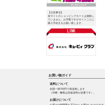
【注意事項】
各サイトのショッピングカートは連動し
ていません。お手数ですがサイトごとに
購入手続きをお願い致します。
お買い物ガイド
送料について
全国一律700円で発送致します
（沖縄・離島は別途送料が必要です）。
お届けについて
お届けの時間帯を下記からお選びいただけます