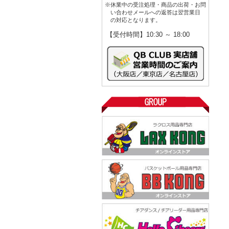
※休業中の受注処理・商品の出荷・お問
い合わせメールへの返答は翌営業日
の対応となります。
【受付時間】10:30 ～ 18:00