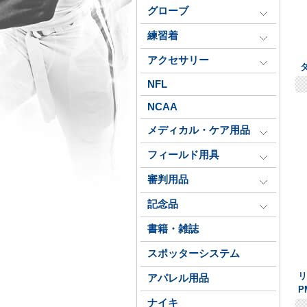
グローブ
練習着
アクセサリー
NFL
NCAA
メディカル・ケア用品
フィールド用具
審判用品
記念品
書籍・雑誌
スポッターシステム
アパレル用品
P
ナイキ