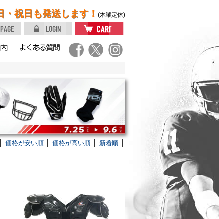
日・祝日も発送します！
(木曜定休)
価格が安い順
価格が高い順
新着順