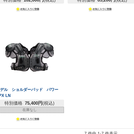
リデル ショルダーパッド パワー
PX LN
特別価格
75,400円
(税込)
在庫なし
7 件中 1-7 件表示