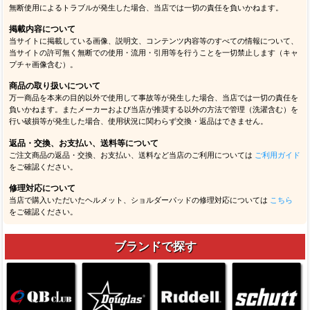
無断使用によるトラブルが発生した場合、当店では一切の責任を負いかねます。
掲載内容について
当サイトに掲載している画像、説明文、コンテンツ内容等のすべての情報について、
当サイトの許可無く無断での使用・流用・引用等を行うことを一切禁止します（キャ
プチャ画像含む）。
商品の取り扱いについて
万一商品を本来の目的以外で使用して事故等が発生した場合、当店では一切の責任を
負いかねます。またメーカーおよび当店が推奨する以外の方法で管理（洗濯含む）を
行い破損等が発生した場合、使用状況に関わらず交換・返品はできません。
返品・交換、お支払い、送料等について
ご注文商品の返品・交換、お支払い、送料など当店のご利用については
ご利用ガイド
をご確認ください。
修理対応について
当店で購入いただいたヘルメット、ショルダーパッドの修理対応については
こちら
をご確認ください。
ブランドで探す