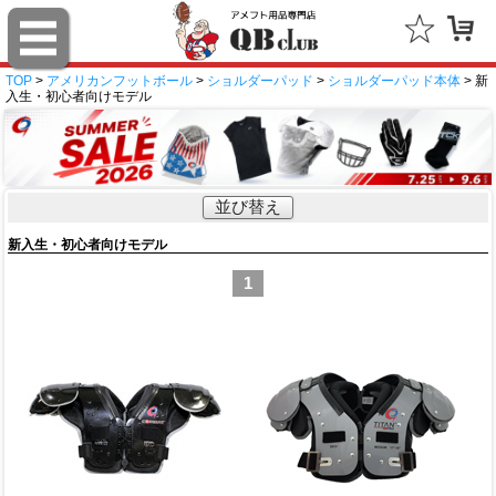
TOP
>
アメリカンフットボール
>
ショルダーパッド
>
ショルダーパッド本体
> 新
入生・初心者向けモデル
並び替え
新入生・初心者向けモデル
1