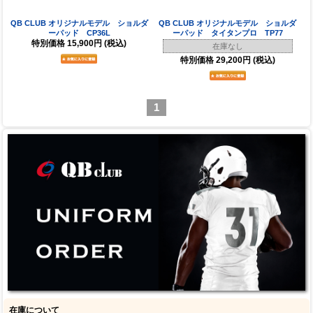
QB CLUB オリジナルモデル ショルダ
QB CLUB オリジナルモデル ショルダ
ーパッド CP36L
ーパッド タイタンプロ TP77
特別価格
15,900円
(税込)
在庫なし
特別価格
29,200円
(税込)
1
在庫について