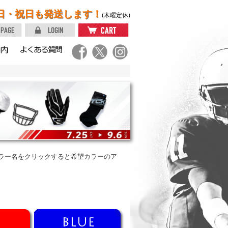
日・祝日も発送します！
(木曜定休)
ラー名をクリックすると希望カラーのア