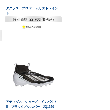
ダグラス プロ アームリストレイン
ト
特別価格
22,700円
(税込)
アディダス シューズ インパクト
II ブラック／シルバー JQ1390