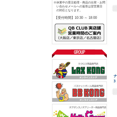
※休業中の受注処理・商品の出荷・お問
い合わせメールへの返答は翌営業日
の対応となります。
【受付時間】10:30 ～ 18:00
3