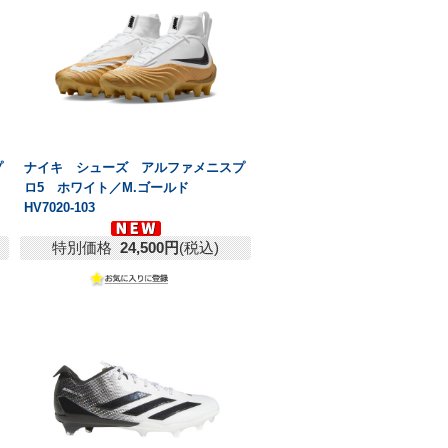
プ
ナイキ シューズ アルファメニスプ
ロ5 ホワイト／M.ゴールド
HV7020-103
特別価格
24,500円
(税込)