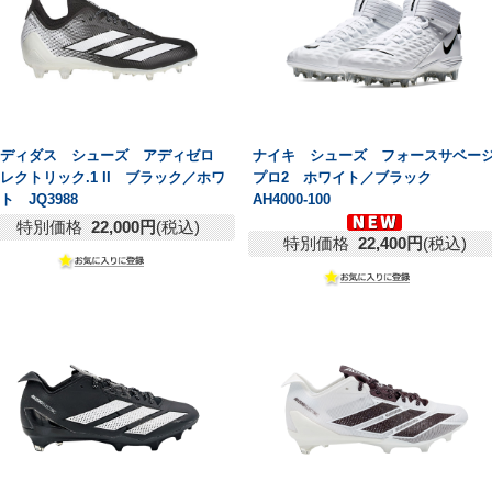
アディダス シューズ アディゼロ
ナイキ シューズ フォースサベー
レクトリック.1 II ブラック／ホワ
プロ2 ホワイト／ブラック
ト JQ3988
AH4000-100
特別価格
22,000円
(税込)
特別価格
22,400円
(税込)