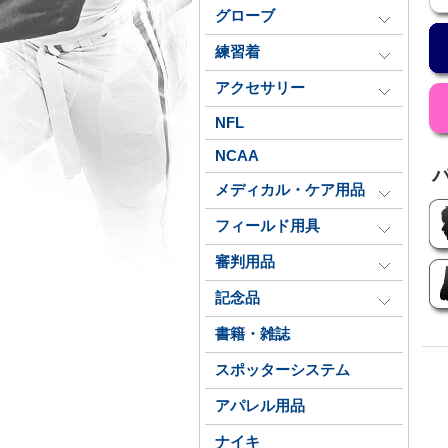
グローブ
練習着
アクセサリー
NFL
NCAA
メディカル・ケア用品
フィールド用具
審判用品
記念品
書籍・雑誌
スポッターシステム
アパレル用品
ナイキ