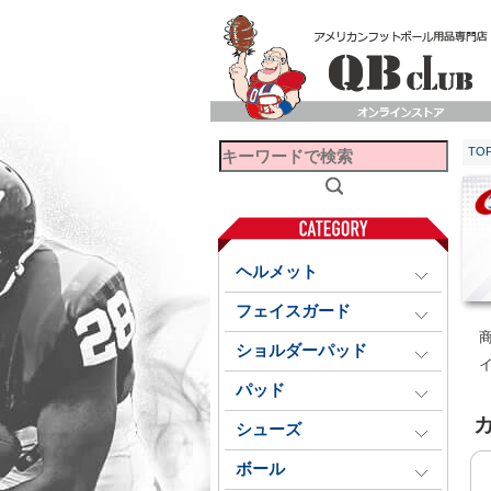
TO
ヘルメット
フェイスガード
ショルダーパッド
パッド
シューズ
ボール