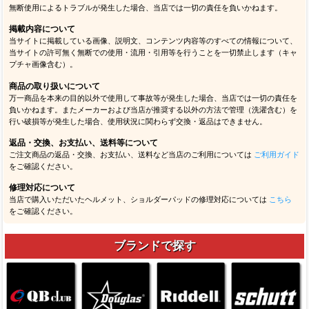
無断使用によるトラブルが発生した場合、当店では一切の責任を負いかねます。
掲載内容について
当サイトに掲載している画像、説明文、コンテンツ内容等のすべての情報について、
当サイトの許可無く無断での使用・流用・引用等を行うことを一切禁止します（キャ
プチャ画像含む）。
商品の取り扱いについて
万一商品を本来の目的以外で使用して事故等が発生した場合、当店では一切の責任を
負いかねます。またメーカーおよび当店が推奨する以外の方法で管理（洗濯含む）を
行い破損等が発生した場合、使用状況に関わらず交換・返品はできません。
返品・交換、お支払い、送料等について
ご注文商品の返品・交換、お支払い、送料など当店のご利用については
ご利用ガイド
をご確認ください。
修理対応について
当店で購入いただいたヘルメット、ショルダーパッドの修理対応については
こちら
をご確認ください。
ブランドで探す