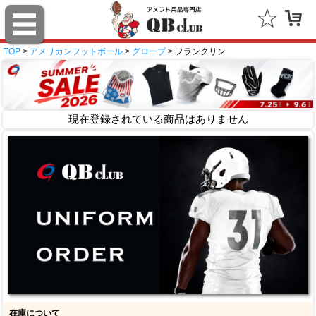
TOP
>
アメリカンフットボール
>
グローブ
> フランクリン
現在登録されている商品はありません
在庫について