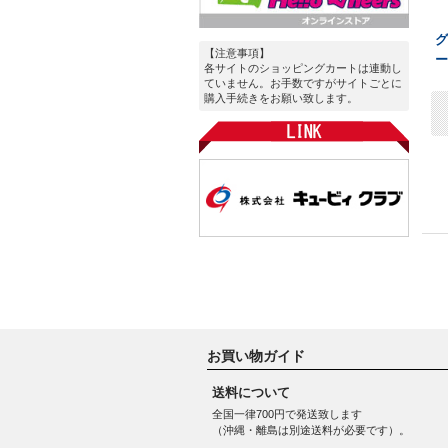
【注意事項】
ー
各サイトのショッピングカートは連動し
ていません。お手数ですがサイトごとに
購入手続きをお願い致します。
お買い物ガイド
送料について
全国一律700円で発送致します
（沖縄・離島は別途送料が必要です）。