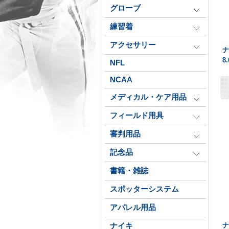
グローブ
練習着
アクセサリー
8
NFL
NCAA
メディカル・ケア用品
フィールド用具
審判用品
記念品
書籍・雑誌
スポッターシステム
アパレル用品
ナイキ