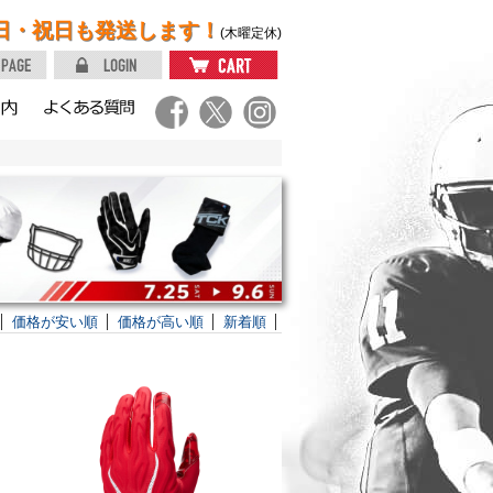
日・祝日も発送します！
(木曜定休)
価格が安い順
価格が高い順
新着順