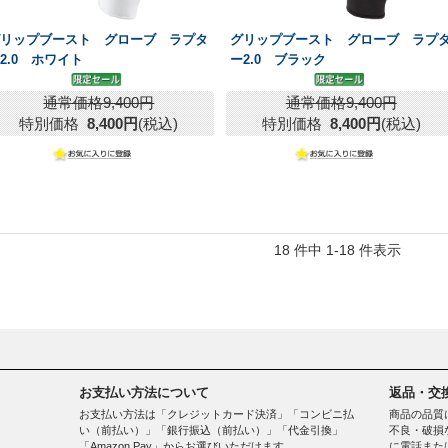
グリップブースト グローブ ラプタ
グリップブースト グローブ ラプ
2.0 ホワイト
ー2.0 ブラック
通常価格9,400円
通常価格9,400円
特別価格
8,400円
(税込)
特別価格
8,400円
(税込)
18 件中 1-18 件表示
お支払い方法について
返品・交
お支払い方法は「クレジットカード決済」「コンビニ払
商品の品質
い（前払い）」「銀行振込（前払い）」「代金引換」
不良・破損
「Amazon Pay」からお選びいただけます。
に電話また