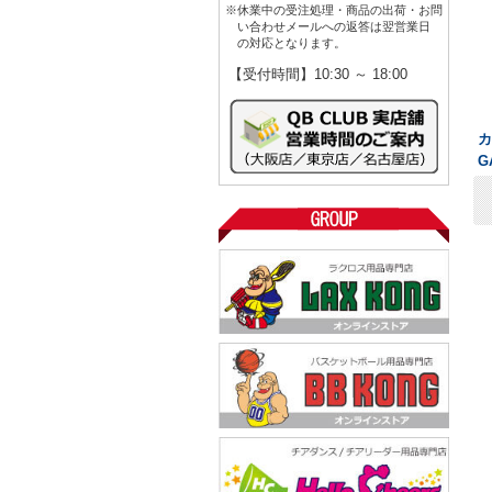
※休業中の受注処理・商品の出荷・お問
い合わせメールへの返答は翌営業日
の対応となります。
【受付時間】10:30 ～ 18:00
カ
G