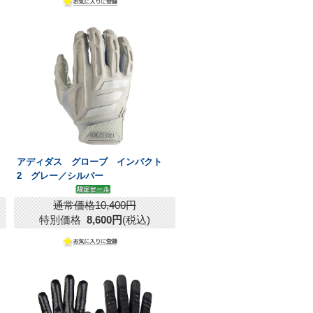
アディダス グローブ インパクト
2 グレー／シルバー
通常価格10,400円
特別価格
8,600円
(税込)