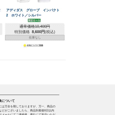
タ
アディダス グローブ インパクト
2 ホワイト／シルバー
通常価格10,400円
特別価格
8,600円
(税込)
在庫なし
換について
には万全を期しておりますが、万一、商品の
などがございましたら、商品到着後8日以内
はメールにてご連絡後、着払にて返品いただ