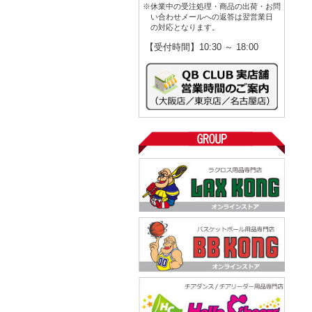
※休業中の受注処理・商品の出荷・お問
い合わせメールへの返答は翌営業日
の対応となります。
【受付時間】10:30 ～ 18:00