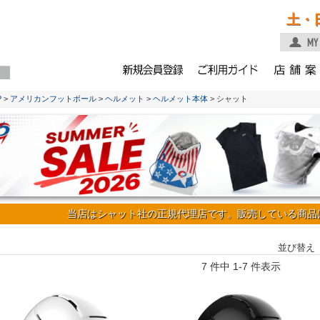
土・
P
>
アメリカンフットボール
>
ヘルメット
>
ヘルメット本体
> シャット
当店はシャット社の正規代理店です。販売している商品
並び替え
7 件中 1-7 件表示