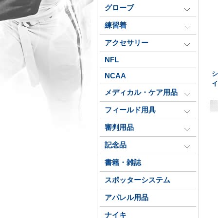
グローブ
練習着
アクセサリー
NFL
シ
NCAA
メディカル・ケア用品
フィールド用具
審判用品
記念品
書籍・雑誌
スポッターシステム
アパレル用品
ナイキ