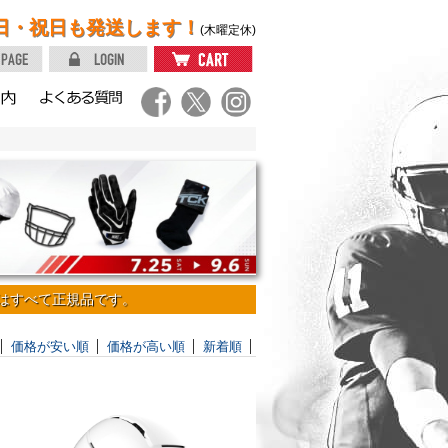
日・祝日も発送します！
(木曜定休)
はすべて正規品です。
価格が安い順
価格が高い順
新着順