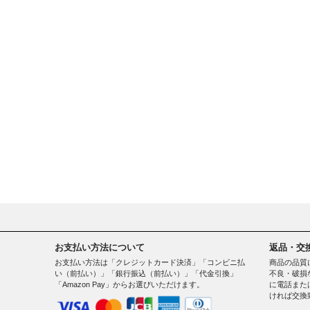
お支払い方法について
返品・交
お支払い方法は「クレジットカード決済」「コンビニ払
商品の品質
い（前払い）」「銀行振込（前払い）」「代金引換」
不良・破損
「Amazon Pay」からお選びいただけます。
に電話また
ければ交換
。