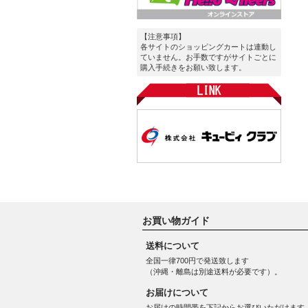
【注意事項】
各サイトのショッピングカートは連動し
ていません。お手数ですがサイトごとに
購入手続きをお願い致します。
お買い物ガイド
送料について
全国一律700円で発送致します
（沖縄・離島は別途送料が必要です）。
お届けについて
お届けの時間帯を下記からお選びいただけます