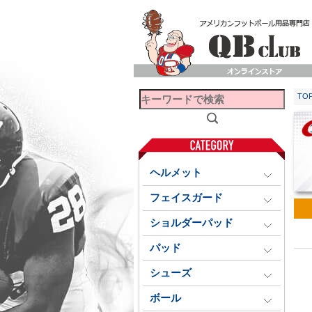
TO
ヘルメット
フェイスガード
ショルダーパッド
パッド
シューズ
ボール