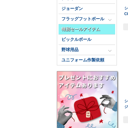
シ
ジョーダン
C
フラッグフットボール
特別セールアイテム
ピックルボール
野球用品
ユニフォーム作製依頼
ジ