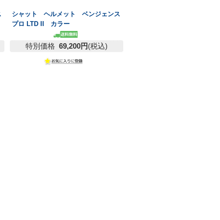
ス
シャット ヘルメット ベンジェンス
プロ LTD II カラー
特別価格
69,200円
(税込)