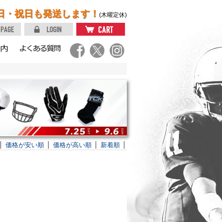
日・祝日も発送します！
(木曜定休)
価格が安い順
価格が高い順
新着順