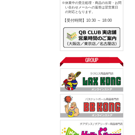
※休業中の受注処理・商品の出荷・お問
い合わせメールへの返答は翌営業日
の対応となります。
【受付時間】10:30 ～ 18:00