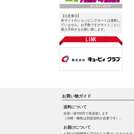
【注意事項】
各サイトのショッピングカートは連動し
ていません。お手数ですがサイトごとに
購入手続きをお願い致します。
お買い物ガイド
送料について
全国一律700円で発送致します
（沖縄・離島は別途送料が必要です）。
お届けについて
お届けの時間帯を下記からお選びいただけます