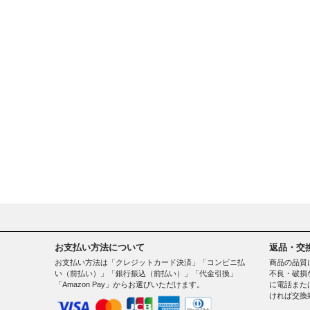
お支払い方法について
返品・交
お支払い方法は「クレジットカード決済」「コンビニ払
商品の品質
い（前払い）」「銀行振込（前払い）」「代金引換」
不良・破損
「Amazon Pay」からお選びいただけます。
に電話また
ければ交換
。