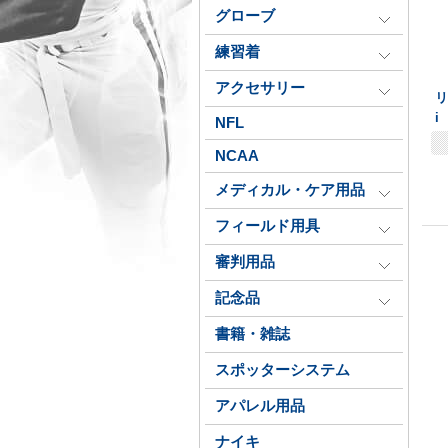
グローブ
練習着
アクセサリー
リ
i
NFL
NCAA
メディカル・ケア用品
フィールド用具
審判用品
記念品
書籍・雑誌
スポッターシステム
アパレル用品
ナイキ