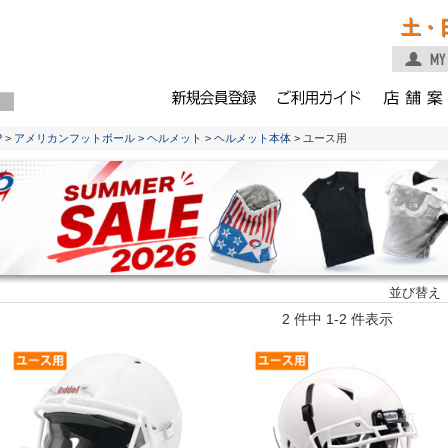
土・
P
>
アメリカンフットボール
>
ヘルメット
>
ヘルメット本体
> ユース用
並び替え
2 件中 1-2 件表示