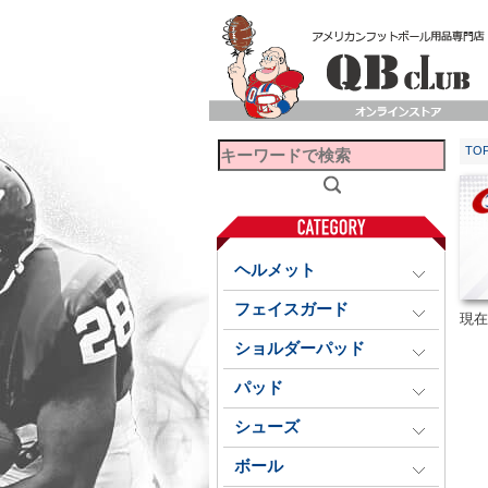
TO
ヘルメット
フェイスガード
現在
ショルダーパッド
パッド
シューズ
ボール