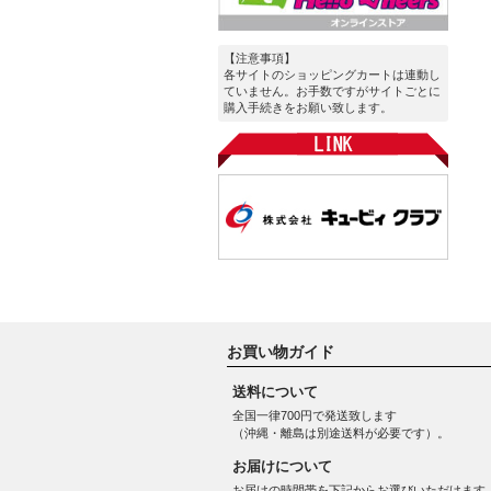
【注意事項】
各サイトのショッピングカートは連動し
ていません。お手数ですがサイトごとに
購入手続きをお願い致します。
お買い物ガイド
送料について
全国一律700円で発送致します
（沖縄・離島は別途送料が必要です）。
お届けについて
お届けの時間帯を下記からお選びいただけます