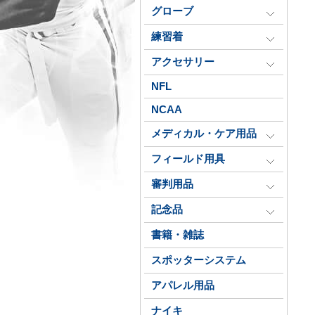
グローブ
練習着
アクセサリー
NFL
NCAA
メディカル・ケア用品
フィールド用具
審判用品
記念品
書籍・雑誌
スポッターシステム
アパレル用品
ナイキ