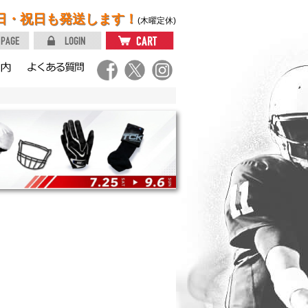
日・祝日も発送します！
(木曜定休)