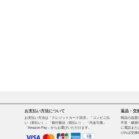
お支払い方法について
返品・交
お支払い方法は「クレジットカード決済」「コンビニ払
商品の品質
い（前払い）」「銀行振込（前払い）」「代金引換」
不良・破損
「Amazon Pay」からお選びいただけます。
に電話また
ければ交換
。