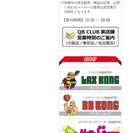
※休業中の受注処理・商品の出荷・お問
い合わせメールへの返答は翌営業日
の対応となります。
【受付時間】10:30 ～ 18:00