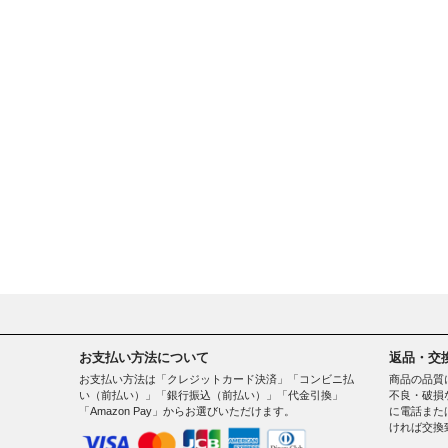
お支払い方法について
返品・交
お支払い方法は「クレジットカード決済」「コンビニ払
商品の品質
い（前払い）」「銀行振込（前払い）」「代金引換」
不良・破損
「Amazon Pay」からお選びいただけます。
に電話また
ければ交換
。