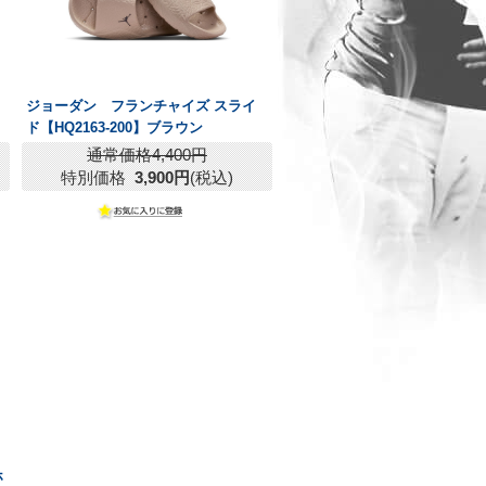
ジョーダン フランチャイズ スライ
ド【HQ2163-200】ブラウン
通常価格4,400円
特別価格
3,900円
(税込)
ホ