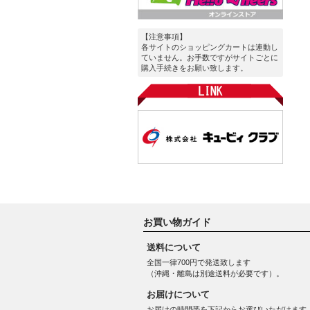
【注意事項】
各サイトのショッピングカートは連動し
ていません。お手数ですがサイトごとに
購入手続きをお願い致します。
お買い物ガイド
送料について
全国一律700円で発送致します
（沖縄・離島は別途送料が必要です）。
お届けについて
お届けの時間帯を下記からお選びいただけます