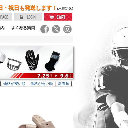
日・祝日も発送します！
(木曜定休)
価格が安い順
価格が高い順
新着順