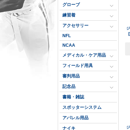
グローブ
練習着
アクセサリー
ジ
【
NFL
NCAA
メディカル・ケア用品
フィールド用具
審判用品
記念品
書籍・雑誌
スポッターシステム
アパレル用品
ジ
ナイキ