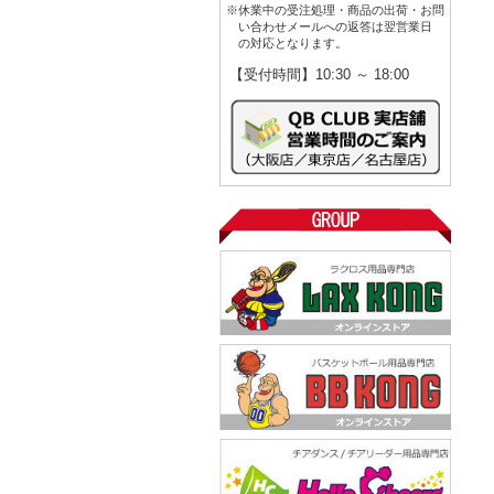
※休業中の受注処理・商品の出荷・お問
い合わせメールへの返答は翌営業日
の対応となります。
【受付時間】10:30 ～ 18:00