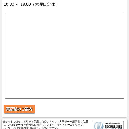
10:30 ～ 18:00（木曜日定休）
実店舗のご案内
当サイトではセキュリティ保護のため、アルファSSLサーバ証明書を使用
し、大切なデータを暗号化し送信しています。サイトシールをタップし
て、サーバ証明書の検証結果をご確認ください。