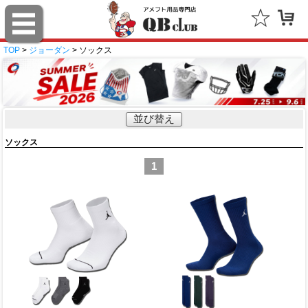
TOP
>
ジョーダン
> ソックス
並び替え
ソックス
1