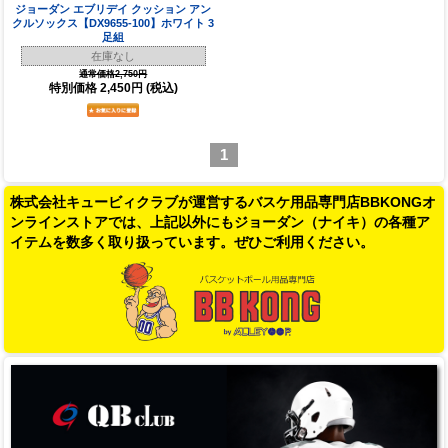
ジョーダン エブリデイ クッション アン
クルソックス【DX9655-100】ホワイト 3
足組
在庫なし
通常価格2,750円
特別価格
2,450円
(税込)
1
株式会社キュービィクラブが運営するバスケ用品専門店BBKONGオ
ンラインストアでは、上記以外にもジョーダン（ナイキ）の各種ア
イテムを数多く取り扱っています。ぜひご利用ください。