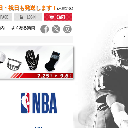
日・祝日も発送します！
(木曜定休)