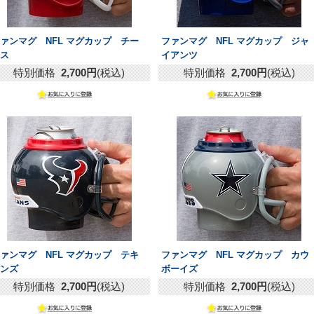
ァンマグ NFL マグカップ チー
ファンマグ NFL マグカップ ジャ
フス
イアンツ
特別価格
2,700円
(税込)
特別価格
2,700円
(税込)
ァンマグ NFL マグカップ テキ
ファンマグ NFL マグカップ カウ
サンズ
ボーイズ
特別価格
2,700円
(税込)
特別価格
2,700円
(税込)