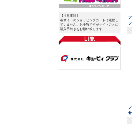
【注意事項】
フ
各サイトのショッピングカートは連動し
ていません。お手数ですがサイトごとに
購入手続きをお願い致します。
フ