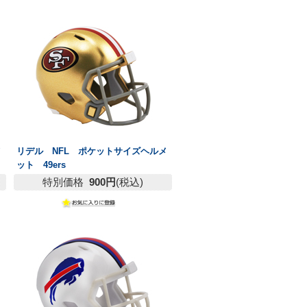
メ
リデル NFL ポケットサイズヘルメ
ット 49ers
特別価格
900円
(税込)