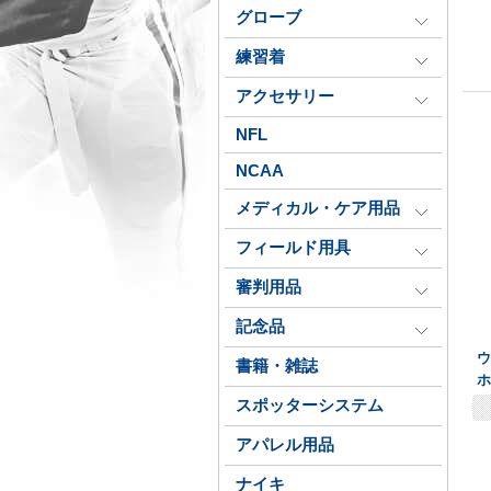
グローブ
練習着
アクセサリー
NFL
NCAA
メディカル・ケア用品
フィールド用具
審判用品
記念品
ウ
書籍・雑誌
スポッターシステム
アパレル用品
ナイキ