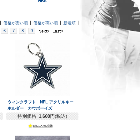
NBA
価格が安い順
価格が高い順
新着順
6
7
8
9
ウィンクラフト NFL アクリルキー
ホルダー カウボーイズ
特別価格
1,600円
(税込)