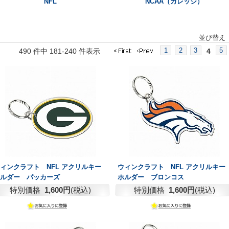
NFL
NCAA（カレッジ）
並び替え
1
2
3
5
490 件中 181-240 件表示
4
ィンクラフト NFL アクリルキー
ウィンクラフト NFL アクリルキー
ホルダー パッカーズ
ホルダー ブロンコス
特別価格
1,600円
(税込)
特別価格
1,600円
(税込)