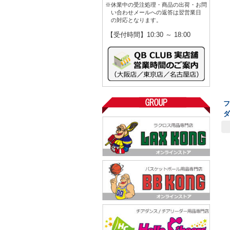
※休業中の受注処理・商品の出荷・お問
い合わせメールへの返答は翌営業日
の対応となります。
【受付時間】10:30 ～ 18:00
フ