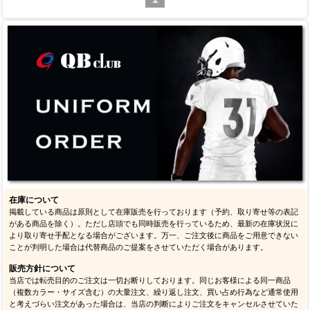
在庫について
掲載している商品は原則として在庫販売を行っております（予約、取り寄せ等の表記
がある商品を除く）。ただし店頭でも同時販売を行っているため、最新の在庫状況に
より取り寄せ手配となる場合がございます。万一、ご注文後に商品をご用意できない
ことが判明した場合は代替商品のご提案をさせていただく場合があります。
販売方針について
当店では転売目的のご注文は一切お断りしております。同じお客様による同一商品
（複数カラー・サイズ含む）の大量注文、繰り返し注文、買い占め行為など通常使用
と考えづらい注文があった場合は、当店の判断によりご注文をキャンセルさせていた