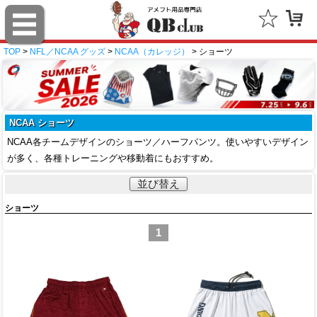
TOP
>
NFL／NCAA グッズ
>
NCAA（カレッジ）
> ショーツ
NCAA ショーツ
NCAA各チームデザインのショーツ／ハーフパンツ。使いやすいデザイン
が多く、各種トレーニングや移動着にもおすすめ。
並び替え
ショーツ
1