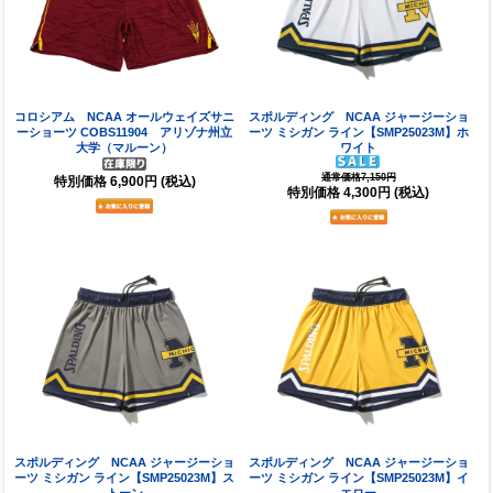
コロシアム NCAA オールウェイズサニ
スポルディング NCAA ジャージーショ
ーショーツ COBS11904 アリゾナ州立
ーツ ミシガン ライン【SMP25023M】ホ
大学（マルーン）
ワイト
通常価格7,150円
特別価格
6,900円
(税込)
特別価格
4,300円
(税込)
スポルディング NCAA ジャージーショ
スポルディング NCAA ジャージーショ
ーツ ミシガン ライン【SMP25023M】ス
ーツ ミシガン ライン【SMP25023M】イ