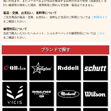
負いかねます。またメーカーおよび当店が推奨する以外の方法で管理（洗濯含む）を
行い破損等が発生した場合、使用状況に関わらず交換・返品はできません。
返品・交換、お支払い、送料等について
ご注文商品の返品・交換、お支払い、送料など当店のご利用については
ご利用ガイド
をご確認ください。
修理対応について
当店で購入いただいたヘルメット、ショルダーパッドの修理対応については
こちら
をご確認ください。
ブランドで探す