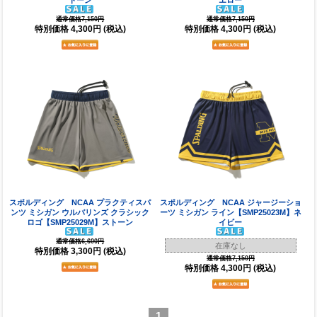
トーン
エロー
通常価格7,150円
通常価格7,150円
特別価格
4,300円
(税込)
特別価格
4,300円
(税込)
スポルディング NCAA プラクティスパ
スポルディング NCAA ジャージーショ
ンツ ミシガン ウルバリンズ クラシック
ーツ ミシガン ライン【SMP25023M】ネ
ロゴ【SMP25029M】ストーン
イビー
通常価格6,600円
在庫なし
特別価格
3,300円
(税込)
通常価格7,150円
特別価格
4,300円
(税込)
1