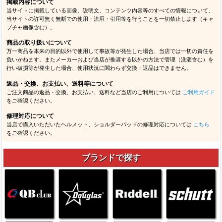
掲載内容について
当サイトに掲載している画像、説明文、コンテンツ内容等のすべての情報について、
当サイトの許可無く無断での使用・流用・引用等を行うことを一切禁止します（キャ
プチャ画像含む）。
商品の取り扱いについて
万一商品を本来の目的以外で使用して事故等が発生した場合、当店では一切の責任を
負いかねます。またメーカーおよび当店が推奨する以外の方法で管理（洗濯含む）を
行い破損等が発生した場合、使用状況に関わらず交換・返品はできません。
返品・交換、お支払い、送料等について
ご注文商品の返品・交換、お支払い、送料など当店のご利用については
ご利用ガイド
をご確認ください。
修理対応について
当店で購入いただいたヘルメット、ショルダーパッドの修理対応については
こちら
をご確認ください。
ブランドで探す