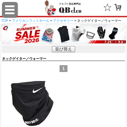
TOP
>
アメリカンフットボール
>
アクセサリー
> ネックゲイター／ウォーマー
並び替え
ネックゲイター／ウォーマー
1