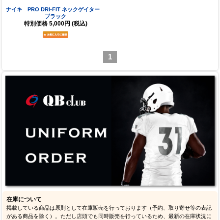
ナイキ PRO DRI-FIT ネックゲイター
ブラック
特別価格
5,000円
(税込)
1
在庫について
掲載している商品は原則として在庫販売を行っております（予約、取り寄せ等の表記
がある商品を除く）。ただし店頭でも同時販売を行っているため、最新の在庫状況に