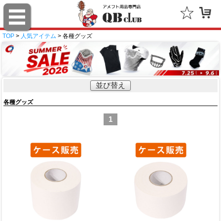
TOP
>
人気アイテム
> 各種グッズ
並び替え
各種グッズ
1