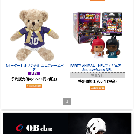
［オーダー］オリジナル ユニフォームベ
PARTY ANIMAL NFLフィギュア
ア
SqueezyMates NFL
在庫なし
予約販売価格
5,940円
(税込)
特別価格
1,700円
(税込)
1