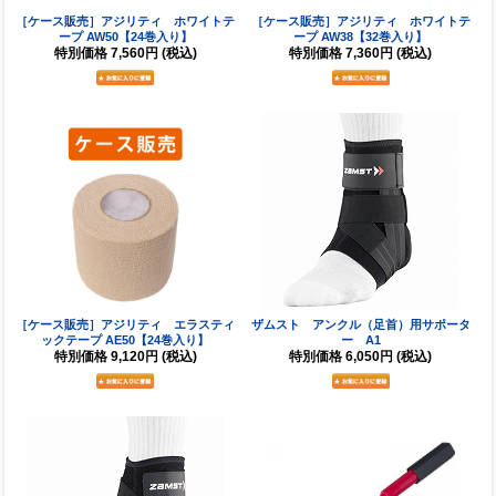
［ケース販売］アジリティ ホワイトテ
［ケース販売］アジリティ ホワイトテ
ープ AW50【24巻入り】
ープ AW38【32巻入り】
特別価格
7,560円
(税込)
特別価格
7,360円
(税込)
［ケース販売］アジリティ エラスティ
ザムスト アンクル（足首）用サポータ
ックテープ AE50【24巻入り】
ー A1
特別価格
9,120円
(税込)
特別価格
6,050円
(税込)