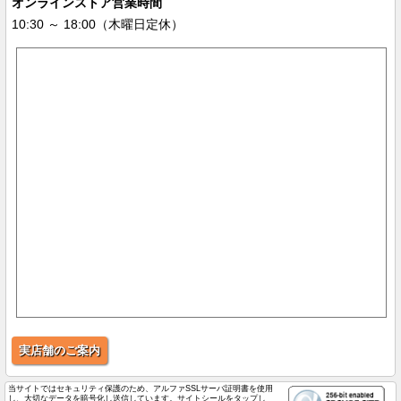
オンラインストア営業時間
10:30 ～ 18:00（木曜日定休）
実店舗のご案内
当サイトではセキュリティ保護のため、アルファSSLサーバ証明書を使用
し、大切なデータを暗号化し送信しています。サイトシールをタップし